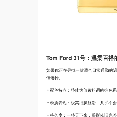
Tom Ford 31号：温柔百
如果你正在寻找一款适合日常通勤的温柔眼影盘，
佳选择。
• 配色特点：整体为偏紫粉调的棕色
• 粉质表现：极其细腻丝滑，几乎不
• 持久度：一整天下来，眼影依旧完