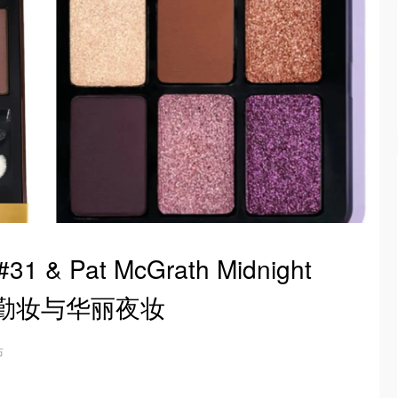
 & Pat McGrath Midnight
通勤妆与华丽夜妆
布