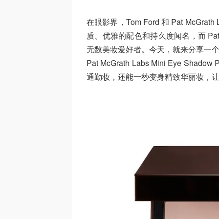
在眼影界，Tom Ford 和 Pat McGr
质、优雅的配色和持久度闻名，而 Pat 
无数美妆爱好者。今天，就来分享一个意外惊喜
Pat McGrath Labs Mini Eye Sh
通勤妆，还能一秒变身精致华丽妆，让你