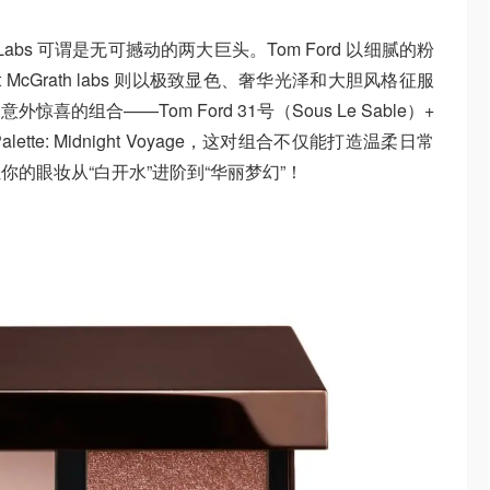
ath Labs 可谓是无可撼动的两大巨头。Tom Ford 以细腻的粉
McGrath labs 则以极致显色、奢华光泽和大胆风格征服
的组合——Tom Ford 31号（Sous Le Sable）+
adow Palette: Midnight Voyage，这对组合不仅能打造温柔日常
的眼妆从“白开水”进阶到“华丽梦幻”！