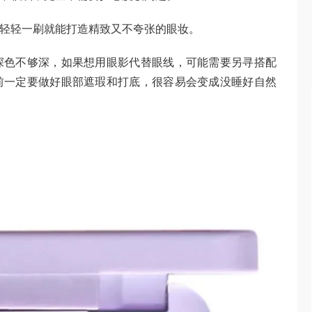
，轻轻一刷就能打造精致又不夸张的眼妆。
深色不够深，如果想用眼影代替眼线，可能需要另寻搭配
前一定要做好眼部遮瑕和打底，很容易会变成没睡好自然