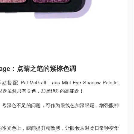
t Voyage：点睛之笔的紫棕色调
t McGrath Labs Mini Eye Shadow Palette:
迷你眼影盘虽然只有 6 色，却是绝对的高能盘！
 31 号深色不足的问题，可作为眼线色加深眼尾，增强眼神
1 号的哑光色上，瞬间提升精致感，让眼妆从温柔日常秒变华