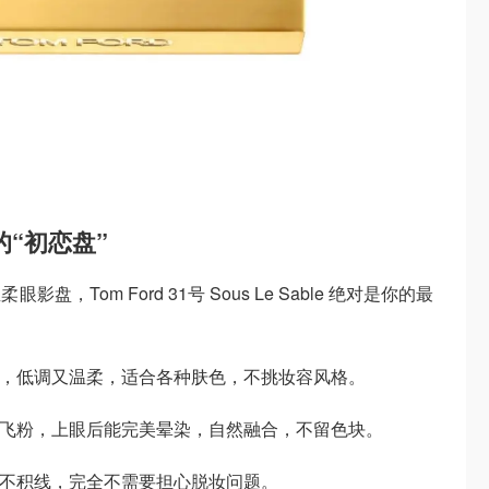
搭的“初恋盘”
Tom Ford 31号 Sous Le Sable 绝对是你的最
系，低调又温柔，适合各种肤色，不挑妆容风格。
会飞粉，上眼后能完美晕染，自然融合，不留色块。
整不积线，完全不需要担心脱妆问题。