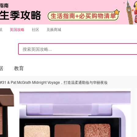
航
英国攻略
社区
兑换商城
居
教育
#31 & Pat McGrath Midnight Voyage，打造温柔通勤妆与华丽夜妆