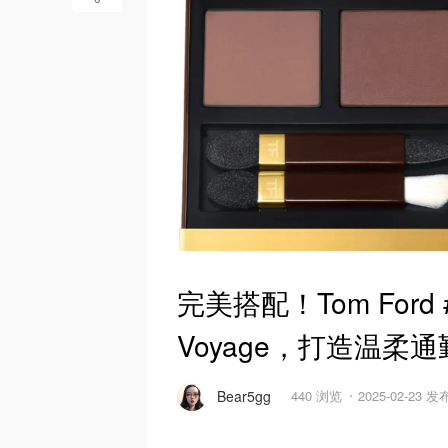
完美搭配！Tom Ford #31
Voyage，打造温柔
Bear5gg
440 浏览
2025-02-23 发