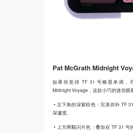
Pat McGrath Midnigh
如果你觉得 TF 31 号略显单调，不妨搭配 Pa
Midnight Voyage，这款小巧的
• 左下角的深紫棕色：完美弥补 TF
深邃度。
• 上方两颗闪片色：叠加在 TF 3