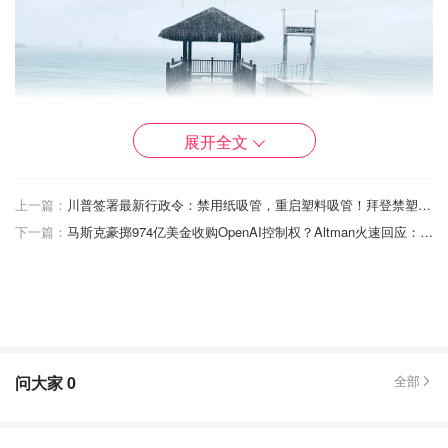
展开全文
上一篇：
川普签署最新行政令：禁用纸吸管，重启塑料吸管！拜登禁塑令被推翻
下一篇：
马斯克豪掷974亿美金收购OpenAI控制权？Altman火速回应：不用了，谢谢！
问大家
0
全部