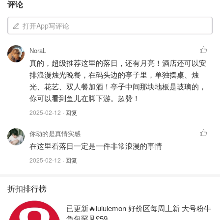
评论
打开App写评论
NoraL
真的，超级推荐这里的落日，还有月亮！酒店还可以安
排浪漫烛光晚餐，在码头边的亭子里，单独摆桌、烛
光、花艺、双人餐加酒！亭子中间那块地板是玻璃的，
你可以看到鱼儿在脚下游。超赞！
2025-02-12
· 回复
你动的是真情实感
在这里看落日一定是一件非常浪漫的事情
2025-02-12
· 回复
折扣排行榜
已更新🔥lululemon 好价区每周上新 大号粉牛
角包罕见£59