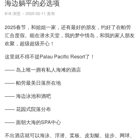
海边躺平的必选项
818 浏览
2025-02-11 发布
2025春节，和姐姐一家，还有最好的朋友，约好了在帕劳
汇合度假。能在潜水天堂，我的梦中情岛，和我的家人朋友
欢聚，超级超级开心！
这里就不得不提Palau Pacific Resort了！
—— 岛上唯一拥有私人海滩的酒店
—— 帕劳最美日落所在地
—— 海边泳池和酒吧
—— 花园式院落分布
—— 面朝大海的SPA中心
不出酒店就可以海泳、浮潜、桨板、皮划艇、徒步、网球、