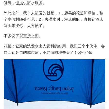
健身，也提供潜水服务。
除此之外，我个人最爱的就是，1，超美的花艺和绿植，整
个度假村随处可见；2，去潜水时，潜店的船，直接到酒店
码头来接你，太方便了。
不多说了就直接上图。
花絮：它家的洗发水出人意料的好用！我们三个小伙伴，各
自回到各自的城市后，不约而同地去买了！o(^▽^)o