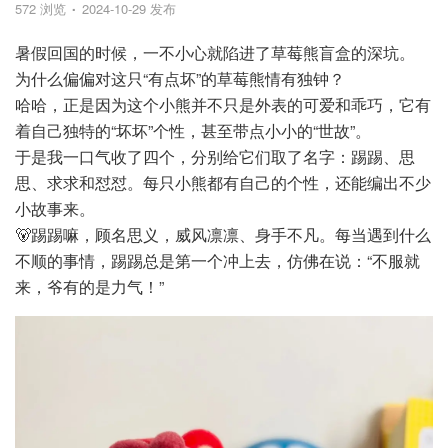
572 浏览
2024-10-29 发布
暑假回国的时候，一不小心就陷进了草莓熊盲盒的深坑。
为什么偏偏对这只“有点坏”的草莓熊情有独钟？
哈哈，正是因为这个小熊并不只是外表的可爱和乖巧，它有
着自己独特的“坏坏”个性，甚至带点小小的“世故”。
于是我一口气收了四个，分别给它们取了名字：踢踢、思
思、求求和怼怼。每只小熊都有自己的个性，还能编出不少
小故事来。
🐻踢踢嘛，顾名思义，威风凛凛、身手不凡。每当遇到什么
不顺的事情，踢踢总是第一个冲上去，仿佛在说：“不服就
来，爷有的是力气！”