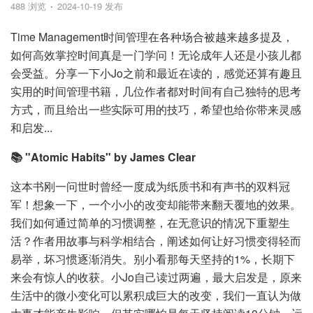
488 浏览
2024-10-19 发布
Time Management时间管理在各种场合被越来越多提及，
如何高效掌控时间真是一门学问！无论成年人还是小孩儿都
会受益。分享一下小Jo之前和最近在读的，感觉还算有趣且
实用的时间管理书籍，几位作者都对时间有自己独特的思考
方式，而且给出一些实际可用的技巧，希望也给你带来灵感
和启发...
📚 "Atomic Habits" by James Clear
这本书刚一问世时曾经一度成为纸质书和有声书的双料冠
军！想象一下，一个小小的改变却能带来翻天覆地的效果。
我们如何通过简单的习惯调整，在无意识的情况下重塑生
活？作者用故事与科学相结合，阐述如何让好习惯变得轻而
易举，坏习惯逐渐消失。别小看那每天坚持的1%，长期下
来会有惊人的收获。小Jo自己读过两遍，最大启发是，原来
生活中的微小变化可以累积成巨大的改变，我们一直认为做