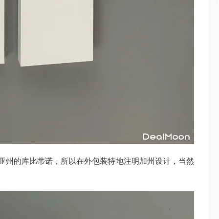
福尼亚州的库比蒂诺，所以在外包装特地注明加州设计，当然