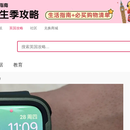
航
英国攻略
社区
兑换商城
居
教育
验