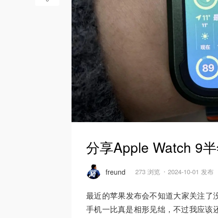
分享Apple Watc
freund
273 浏览
2024-10-01 发布
最近的苹果发布会不知道大家关注了
手机一比真是相形见绌，不过我应该还是会在