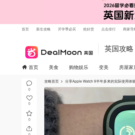
首页
新生攻略
开学季必买
抢好货
点击排行
商家导
英国攻略
首页
美食
购物娱乐
变美
房屋家
攻略首页
分享Apple Watch 9半年多来的实际使用体
0
0
0
0