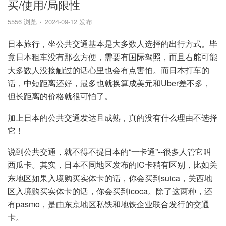
买/使用/局限性
5556 浏览
2024-09-12 发布
日本旅行，坐公共交通基本是大多数人选择的出行方式。毕
竟日本租车没有那么方便，需要有国际驾照，而且右舵可能
大多数人没接触过的话心里也会有点害怕。而日本打车的
话，中短距离还好，最多也就换算成美元和Uber差不多，
但长距离的价格就很可怕了。
加上日本的公共交通发达且成熟，真的没有什么理由不选择
它！
说到公共交通，就不得不提日本的“一卡通”--很多人管它叫
西瓜卡。其实，日本不同地区发布的IC卡稍有区别，比如关
东地区如果入境购买实体卡的话，你会买到suica，关西地
区入境购买实体卡的话，你会买到icoca。除了这两种，还
有pasmo，是由东京地区私铁和地铁企业联合发行的交通
卡。