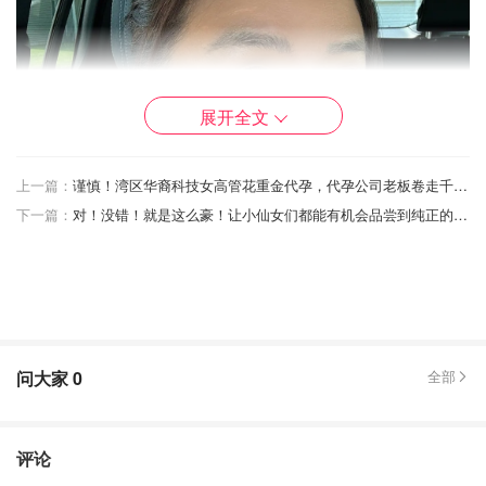
展开全文
上一篇：
谨慎！湾区华裔科技女高管花重金代孕，代孕公司老板卷走千万跑路...
下一篇：
对！没错！就是这么豪！让小仙女们都能有机会品尝到纯正的燕窝！
问大家
0
全部
评论