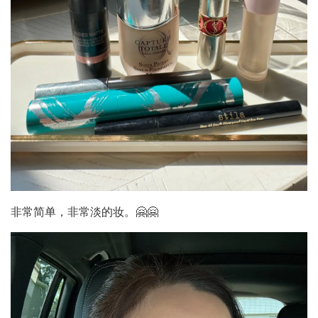
非常简单，非常淡的妆。🤗🤗