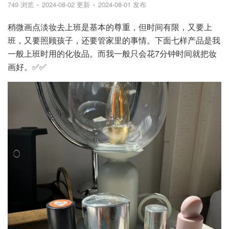
749 浏览
2024-08-02 更新
2024-08-01 发布
稍微画点淡妆去上班是基本的尊重，但时间有限，又要上
班，又要照顾孩子，还要管家里的事情。下面七样产品是我
一般上班时用的化妆品。而我一般只会花7分钟时间就把妆
画好。✅✅