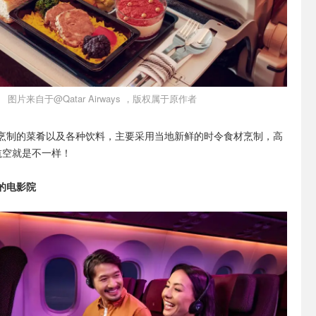
图片来自于@Qatar Airways ，版权属于原作者
烹制的菜肴以及各种饮料，主要采用当地新鲜的时令食材烹制，高
航空就是不一样！
的电影院