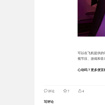
可以在飞机提供的O
视节目、游戏和音
心动吗？更多便宜机
评论
7
4
写评论