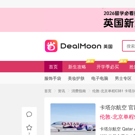
首页
新生攻略
开学季必买
抢
服饰手袋
美妆护肤
电子电脑
男士专区
首页
资讯
消费指南
伦敦-北京单程£381 卡
卡塔尔航空 官
伦敦-北京单程£
卡塔尔航空 Qata
7