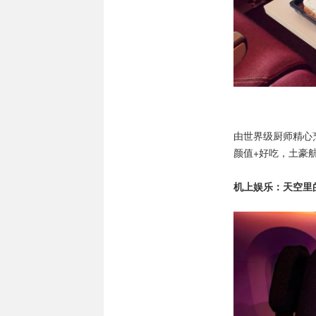
由世界级厨师精心
颜值+好吃，土豪
机上娱乐：天空里