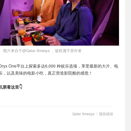
图片来自于@Qatar Airways ，版权属于原作者
ryx One平台上探索多达6,000 种娱乐选项，享受最新的大片、电
乐，以及美味的电影小吃，真正营造影院般的感觉！
票看这里👇
Qatar Airways
报告错误