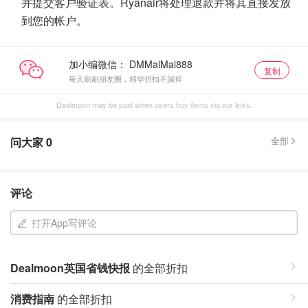
并提交客户验证表。Ryanair将处理退款并将其直接发放
到您的帐户。
加小编微信：
复制
每天刷刷朋友圈，精华折扣不漏掉
Dealmoon may be paid when users buy items via our links.
问大家
0
全部
评论
打开App写评论
Dealmoon英国省钱快报
的全部折扣
消费指南
的全部折扣