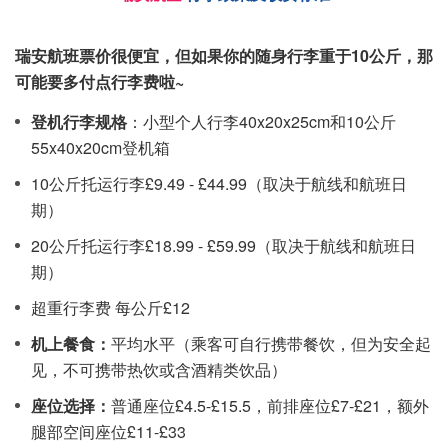
瑞安航班票价很便宜，但如果你的随身行李重于10公斤，那
可能要多付点行李费啦~
登机行李规格
：小型个人行李40x20x25cm和10公斤
55x40x20cm登机箱
10公斤托运行李£9.49 - £44.99（取决于航线和航班日
期）
20公斤托运行李£18.99 - £59.99（取决于航线和航班日
期）
超重行李费 每公斤£12
机上餐食：
平均水平（乘客可自行携带餐饮，但为安全起
见，不可携带热饮或含酒精类饮品）
座位选择：
普通座位£4.5-£15.5，前排座位£7-£21，额外
腿部空间座位£11-£33