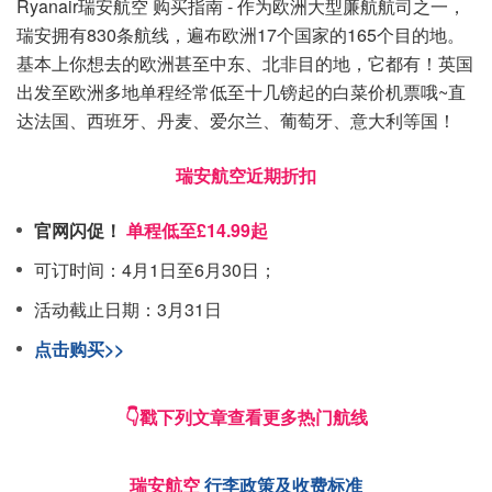
Ryanair瑞安航空 购买指南 - 作为欧洲大型廉航航司之一，
瑞安拥有830条航线，遍布欧洲17个国家的165个目的地。
基本上你想去的欧洲甚至中东、北非目的地，它都有！英国
出发至欧洲多地单程经常低至十几镑起的白菜价机票哦~直
达法国、西班牙、丹麦、爱尔兰、葡萄牙、意大利等国！
瑞安航空近期折扣
官网闪促！
单程低至£14.99起
可订时间：4月1日至6月30日；
活动截止日期：3月31日
点击购买>>
👇戳下列文章查看更多热门航线
瑞安航空
行李政策及收费标准