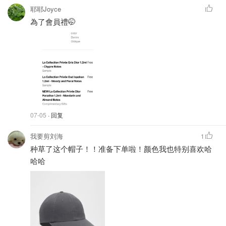
耶耶Joyce
為了會員禮🤭
07-05
· 回复
我要剪刘海
1
种草了这个帽子！！准备下单啦！颜色我也特别喜欢哈
哈哈