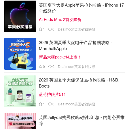
英国夏季大促Apple苹果抢购攻略 - iPhone 17
全线降价
AirPods Max 2首次降价
1
0
Dealmoon英国省钱快报
2026 英国夏季大促电子产品抢购攻略 -
Marshall/Apple
新品大疆pocket4上市！
0
0
Dealmoon英国省钱快报
2026 英国夏季大促保健品抢购攻略 - H&B、
Boots
蓝莓护眼片£11
1
0
Dealmoon英国省钱快报
英国Jellycat购买攻略&折扣汇总 - 内附必买推
荐