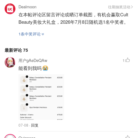
Dealmoon
往期抽奖活动
在本帖评论区留言评论或晒订单截图，有机会赢取Cult
Beauty美妆大礼盒，2026年7月8日随机选1名中奖者。
1条中奖评论
最新评论
75
用户gAeDeQAw
1
能看到我吗
07-08
· 回复
Quinneee