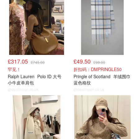
£317.05
£49.50
£745.00
£99.00
罕见！
折扣码：DMPRINGLE50
Ralph Lauren
Polo ID 大号
Pringle of Scotland
羊绒围巾
小牛皮单肩包
蓝色格纹
@dealmoon.co.uk
@dealmoon.co.uk