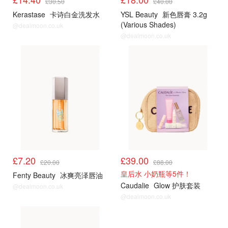
£30.50
£40.00
Kerastase
卡诗白金洗发水
YSL Beauty
新色唇膏 3.2g
(Various Shades)
@dealmoon.co.uk
@dealmoon.co.uk
£7.20
£39.00
£20.00
£88.00
皇后水 小奶瓶等5件！
Fenty Beauty
冰爽亮泽唇油
Caudalie
Glow 护肤套装
@dealmoon.co.uk
@dealmoon.co.uk