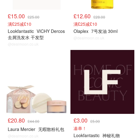
£15.00
£12.60
£25.00
£28.00
满£25减£10
满£25减£10
Lookfantastic
VICHY Dercos
Olaplex
7号发油 30ml
去屑洗发水 干发型
@dealmoon.co.uk
@dealmoon.co.uk
£20.80
£3.00
£44.00
£5.00
凑单！
Laura Mercier
无暇散粉礼包
Lookfantastic
神秘礼物
@dealmoon.co.uk