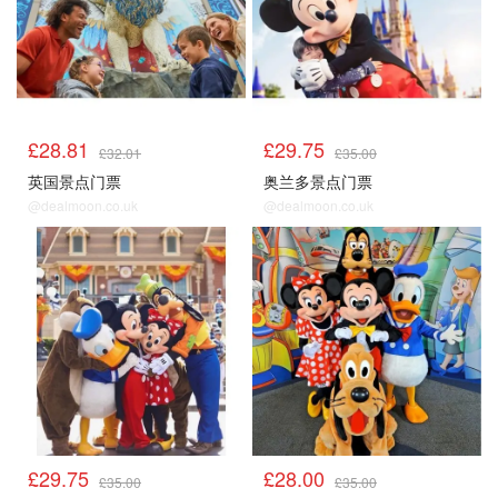
£28.81
£29.75
£32.01
£35.00
英国景点门票
奥兰多景点门票
@dealmoon.co.uk
@dealmoon.co.uk
£29.75
£28.00
£35.00
£35.00