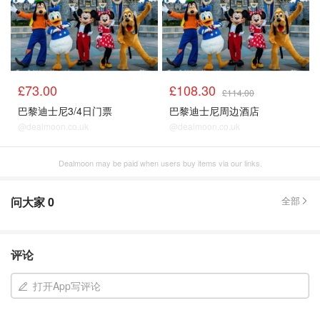
£73.00
£108.30
£114.00
巴黎迪士尼3/4日门票
巴黎迪士尼周边酒店
@dealmoon.co.uk
@dealmoon.co.uk
Dealmoon may be paid when users buy items via our links.
问大家
0
全部
评论
打开App写评论