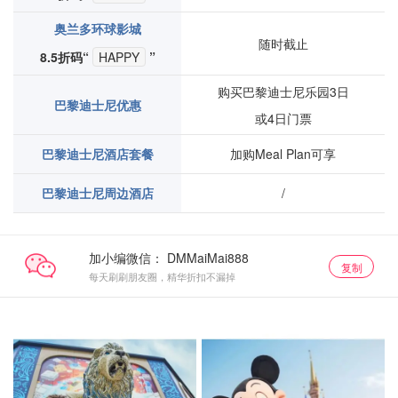
奥兰多环球影城
随时截止
8.5折码“
HAPPY
”
购买巴黎迪士尼乐园3日
巴黎迪士尼优惠
或4日门票
巴黎迪士尼酒店套餐
加购Meal Plan可享
巴黎迪士尼周边酒店
/
加小编微信：
复制
每天刷刷朋友圈，精华折扣不漏掉