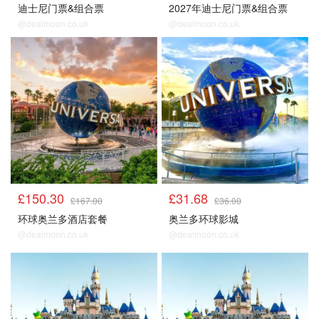
迪士尼门票&组合票
2027年迪士尼门票&组合票
@dealmoon.co.uk
@dealmoon.co.uk
£150.30
£31.68
£167.00
£36.00
环球奥兰多酒店套餐
奥兰多环球影城
@dealmoon.co.uk
@dealmoon.co.uk