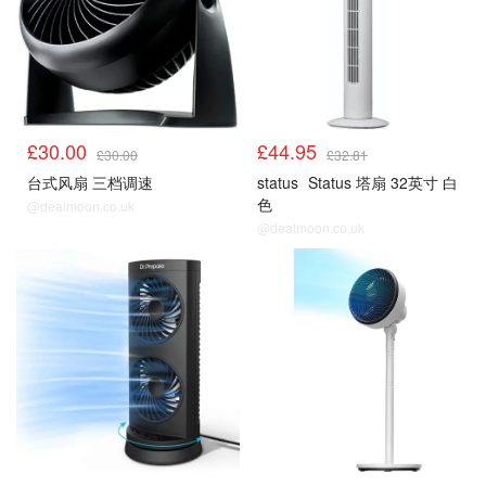
£30.00
£44.95
£30.00
£32.81
台式风扇 三档调速
status
Status 塔扇 32英寸 白
色
@dealmoon.co.uk
@dealmoon.co.uk
风扇
风扇