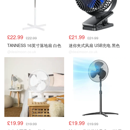
£22.99
£21.99
£22.99
£21.99
TANNESS 16英寸落地扇 白色
迷你夹式风扇 USB充电 黑色
@dealmoon.co.uk
@dealmoon.co.uk
风扇
风扇
£19.99
£19.99
£19.99
£19.99