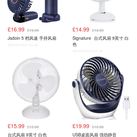
£16.99
£14.99
£16.99
£14.99
Jsdoin 5 档风速 手持风扇
Signature
台式风扇 9英寸 白
色
@dealmoon.co.uk
@dealmoon.co.uk
风扇
风扇
£15.99
£19.99
£15.99
£19.99
台式风扇 9英寸 白色
USB桌面风扇 强劲静音