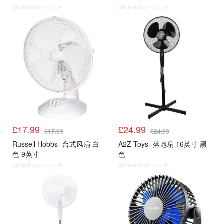
@dealmoon.co.uk
@dealmoon.co.uk
风扇
风扇
£17.99
£24.99
£17.99
£24.99
Russell Hobbs
台式风扇 白
A2Z Toys
落地扇 16英寸 黑
色 9英寸
色
@dealmoon.co.uk
@dealmoon.co.uk
风扇
风扇