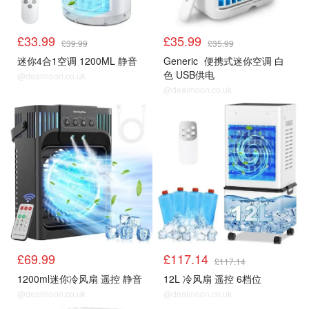
£33.99
£35.99
£39.99
£35.99
迷你4合1空调 1200ML 静音
Generic
便携式迷你空调 白
色 USB供电
@dealmoon.co.uk
@dealmoon.co.uk
空调
空调
£69.99
£117.14
£117.14
1200ml迷你冷风扇 遥控 静音
12L 冷风扇 遥控 6档位
@dealmoon.co.uk
@dealmoon.co.uk