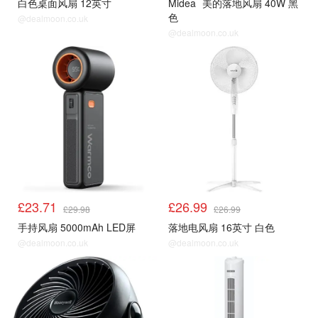
白色桌面风扇 12英寸
Midea
美的落地风扇 40W 黑
色
@dealmoon.co.uk
@dealmoon.co.uk
风扇
风扇
£23.71
£26.99
£29.98
£26.99
手持风扇 5000mAh LED屏
落地电风扇 16英寸 白色
@dealmoon.co.uk
@dealmoon.co.uk
风扇
风扇