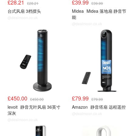
£28.21
£39.99
£28.21
£39.99
台式风扇 3档摆头
Midea
Midea 落地扇 静音节
能
@dealmoon.co.uk
@dealmoon.co.uk
风扇
风扇
£450.00
£79.99
£450.00
£79.99
levoit
静音无叶风扇 36英寸
Amazon
静音塔扇 远程遥控
深灰
@dealmoon.co.uk
@dealmoon.co.uk
风扇
风扇