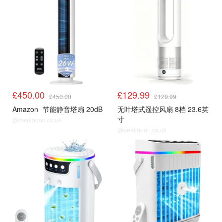
£450.00
£129.99
£450.00
£129.99
Amazon
节能静音塔扇 20dB
无叶塔式遥控风扇 8档 23.6英
寸
@dealmoon.co.uk
@dealmoon.co.uk
空调
空调