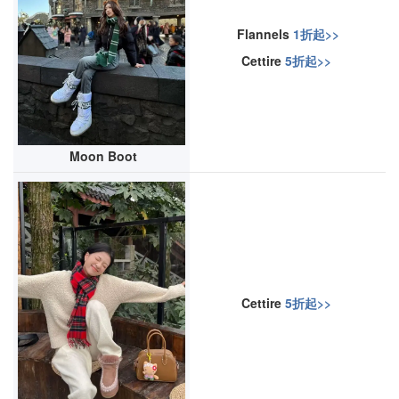
Flannels
1折起>>
Cettire
5折起>>
Moon Boot
Cettire
5折起>>