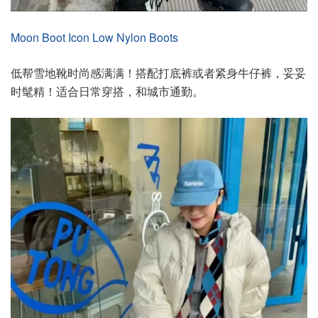
Moon Boot Icon Low Nylon Boots
低帮雪地靴时尚感满满！搭配打底裤或者紧身牛仔裤，妥妥
时髦精！适合日常穿搭，和城市通勤。