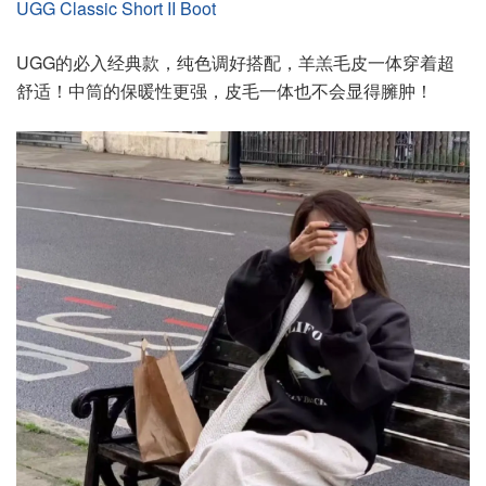
UGG Classic Short II Boot
UGG的必入经典款，纯色调好搭配，羊羔毛皮一体穿着超
舒适！中筒的保暖性更强，皮毛一体也不会显得臃肿！