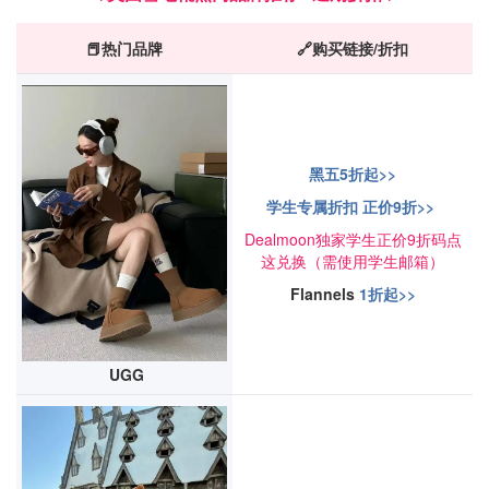
📕热门品牌
🔗购买链接/折扣
黑五5折起>>
学生专属折扣 正价9折>>
Dealmoon独家学生正价9折码点
这兑换（需使用学生邮箱）
Flannels
1折起>>
UGG