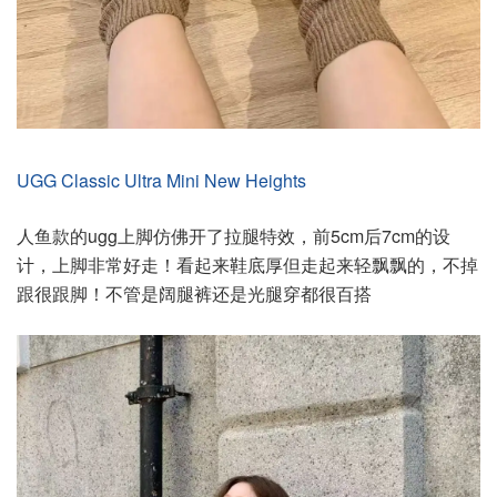
UGG Classic Ultra Mini New Heights
人鱼款的ugg上脚仿佛开了拉腿特效，前5cm后7cm的设
计，上脚非常好走！看起来鞋底厚但走起来轻飘飘的，不掉
跟很跟脚！不管是阔腿裤还是光腿穿都很百搭