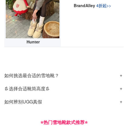
BrandAlley
4折起>>
Hunter
如何挑选最合适的雪地靴？
👢选择合适靴筒高度👢
如何辨别UGG真假
⭐️热门雪地靴款式推荐⭐️