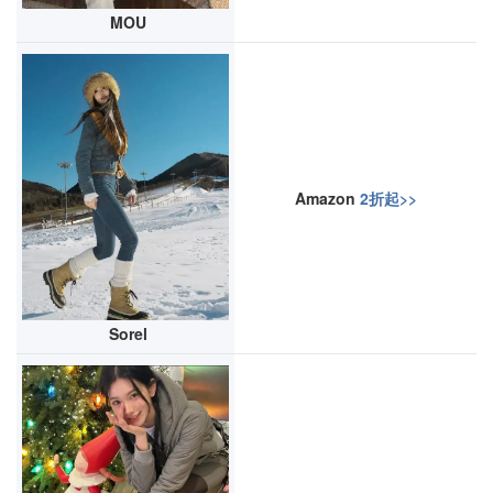
MOU
Amazon
2折起>>
Sorel