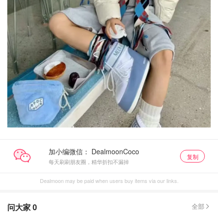
加小编微信：
复制
每天刷刷朋友圈，精华折扣不漏掉
Dealmoon may be paid when users buy items via our links.
问大家
0
全部