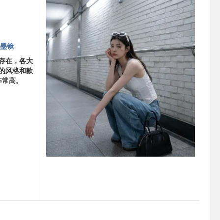
m墨镜
存在，各大
的风格和款
非常高。