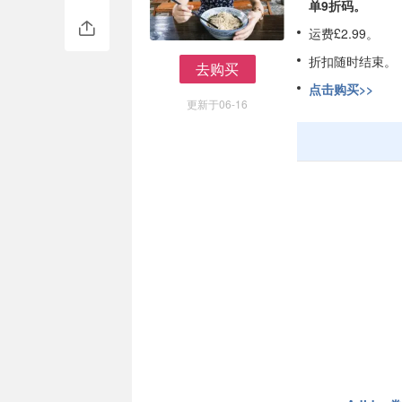
单9折码。
运费£2.99。
折扣随时结束。
去购买
去购买
点击购买>>
更新于06-16