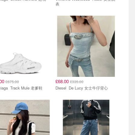
表
.00
£68.00
£675.00
£335.00
Balenciaga Track Mule 老爹鞋
Diesel De Lucy 女士牛仔背心