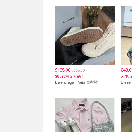
£135.00
£48.
£665.00
36 /37黄金女码！
宋雨
Balenciaga Paris 高帮鞋