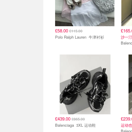
£58.00
£165
£115.00
Polo Ralph Lauren 牛津衬衫
沙一
£439.00
£239
£865.00
Balenciaga 3XL 运动鞋
运动
Balenciaga Circ