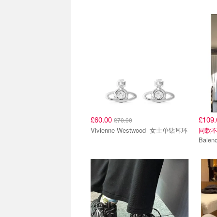
£60.00
£109
£70.00
Vivienne Westwood 女士单钻耳环
同款