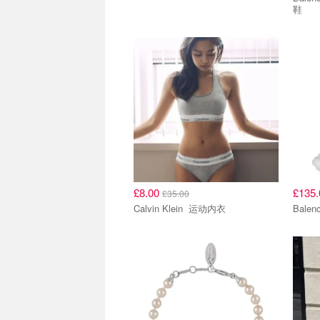
鞋
£8.00
£135
£35.00
Calvin Klein 运动内衣