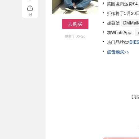
英国境内运费£4.
折扣将于5月20
14
加微信
DMMaiM
去购买
去购买
加WhatsApp:
更新于05-20
热门品牌
👉
DIE
点击购买>>
【朋