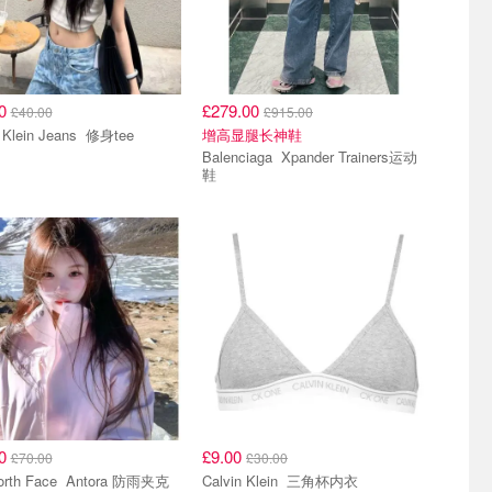
00
£279.00
£40.00
£915.00
Calvin Klein Jeans 修身tee
增高显腿长神鞋
Balenciaga Xpander Trainers运动
鞋
50
£9.00
£70.00
£30.00
The North Face Antora 防雨夹克
Calvin Klein 三角杯内衣