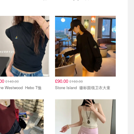
.00
£90.00
£140.00
£160.00
Vivienne Westwood Hebo T恤
Stone Island 徽标圆领卫衣大童