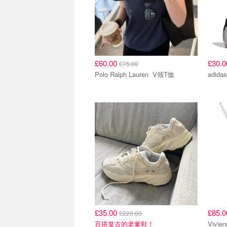
£60.00
£30.
£75.00
Polo Ralph Lauren V领T恤
£35.00
£85.
£220.00
百搭复古的老爹鞋！
Vivienne 