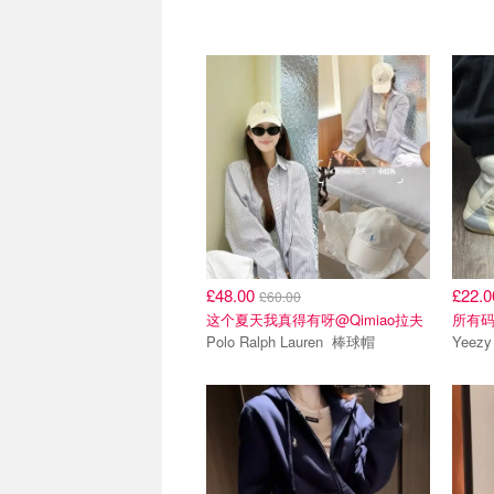
£48.00
£22.
£60.00
这个夏天我真得有呀@Qimiao拉夫
所有
Polo Ralph Lauren 棒球帽