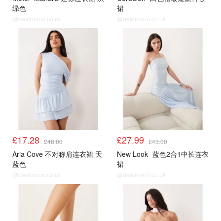
绿色
裙
@dealmoon.co.uk
@dealmoon.co.uk
£17.28
£27.99
£48.00
£43.00
Aria Cove 不对称肩连衣裙 天
New Look
蓝色2合1中长连衣
蓝色
裙
@dealmoon.co.uk
@dealmoon.co.uk