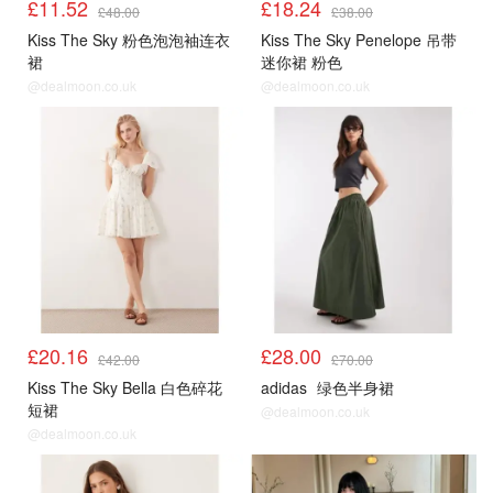
£11.52
£18.24
£48.00
£38.00
Kiss The Sky 粉色泡泡袖连衣
Kiss The Sky Penelope 吊带
裙
迷你裙 粉色
@dealmoon.co.uk
@dealmoon.co.uk
£20.16
£28.00
£42.00
£70.00
Kiss The Sky Bella 白色碎花
adidas
绿色半身裙
短裙
@dealmoon.co.uk
@dealmoon.co.uk