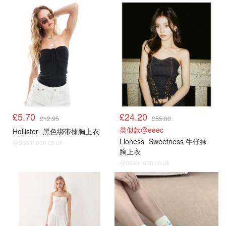
£5.70
£24.20
£12.95
£55.00
类似款@eeec
Hollister
黑色绑带抹胸上衣
Lioness
Sweetness 牛仔抹
@dealmoon.co.uk
胸上衣
@dealmoon.co.uk