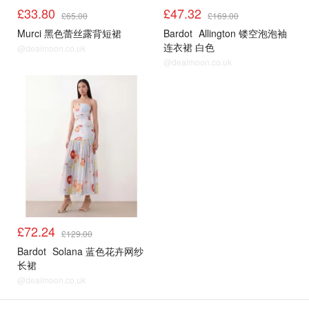
£33.80
£47.32
£65.00
£169.00
Murci 黑色蕾丝露背短裙
Bardot
Allington 镂空泡泡袖
连衣裙 白色
@dealmoon.co.uk
@dealmoon.co.uk
£72.24
£129.00
Bardot
Solana 蓝色花卉网纱
长裙
@dealmoon.co.uk