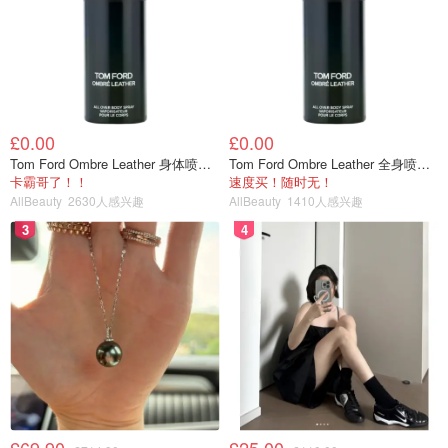
£0.00
£0.00
Tom Ford Ombre Leather 身体喷雾 150ml
Tom Ford Ombre Leather 全身喷雾 150ml
卡霸哥了！！
速度买！随时无！
AllBeauty
2630人感兴趣
AllBeauty
1410人感兴趣
3
4