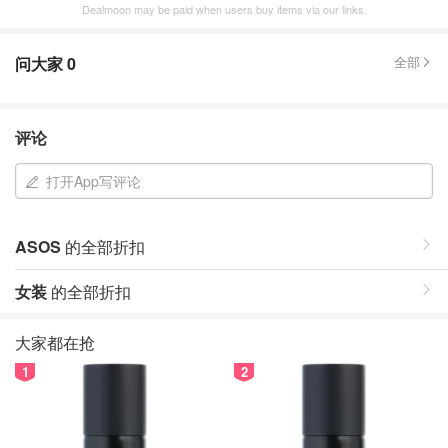
Dealmoon may be paid when users buy items via our links.
问大家
0
全部
评论
打开App写评论
ASOS
的全部折扣
女装
的全部折扣
大家都在抢
1
2