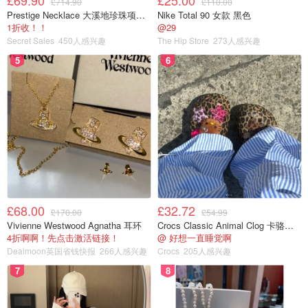
£69.90
£25.00
£714.90
£110.00
Prestige Necklace 大溪地珍珠项链 10-11mm
Nike Total 90 女款 黑色
1折收！！
@29
Secret Sales
450人感兴趣
The Hip Store
273人感兴趣
5
6
£68.00
£32.72
£170.00
£54.99
Vivienne Westwood Agnatha 耳环
Crocs Classic Animal Clog 卡骆驰动物印花洞洞鞋
4折啊啊！先点击激活链接！
@ 好想一直睡觉啊
Dealmoon英国省钱快报
266人感兴趣
Crocs
205人感兴趣
7
8