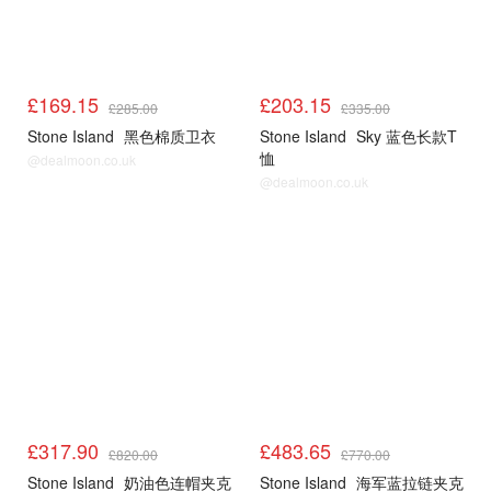
£169.15
£203.15
£285.00
£335.00
Stone Island
黑色棉质卫衣
Stone Island
Sky 蓝色长款T
恤
@dealmoon.co.uk
@dealmoon.co.uk
£317.90
£483.65
£820.00
£770.00
Stone Island
奶油色连帽夹克
Stone Island
海军蓝拉链夹克