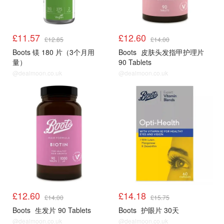
£11.57
£12.60
£12.85
£14.00
Boots 镁 180 片（3个月用
Boots
皮肤头发指甲护理片
量）
90 Tablets
@dealmoon.co.uk
@dealmoon.co.uk
£12.60
£14.18
£14.00
£15.75
Boots
生发片 90 Tablets
Boots
护眼片 30天
@dealmoon.co.uk
@dealmoon.co.uk