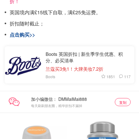
折！
英国境内满£15线下自取，满£25免运费。
折扣随时截止；
点击购买>>
Boots 英国折扣 | 新生季学生优惠、积
分、必买清单
兰蔻买3免1！大牌美妆7.2折
1851
117
Boots
加小编微信：
复制
每天刷刷朋友圈，精华折扣不漏掉