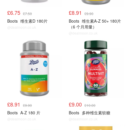
£6.75
£8.91
£7.50
£9.90
Boots
维生素D 180片
Boots
维生素A-Z 50+ 180片
（6 个月用量）
@dealmoon.co.uk
@dealmoon.co.uk
£8.91
£9.00
£9.90
£10.00
Boots
A-Z 180 片
Boots
多种维生素软糖
@dealmoon.co.uk
@dealmoon.co.uk