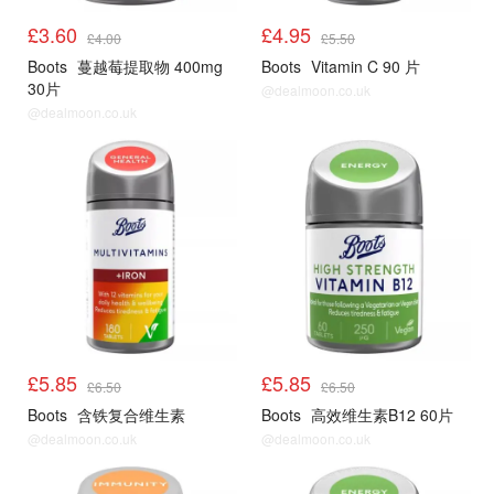
£3.60
£4.95
£4.00
£5.50
Boots
蔓越莓提取物 400mg
Boots
Vitamin C 90 片
30片
@dealmoon.co.uk
@dealmoon.co.uk
£5.85
£5.85
£6.50
£6.50
Boots
含铁复合维生素
Boots
高效维生素B12 60片
@dealmoon.co.uk
@dealmoon.co.uk