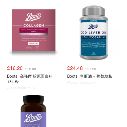
£16.20
£24.48
£18.00
£27.20
Boots
高强度 胶原蛋白粉
Boots
鱼肝油 + 葡萄糖胺
151.5g
@dealmoon.co.uk
@dealmoon.co.uk