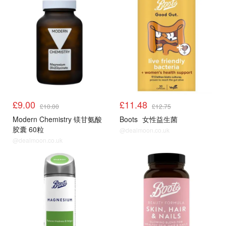
£9.00
£11.48
£10.00
£12.75
Modern Chemistry 镁甘氨酸
Boots
女性益生菌
胶囊 60粒
@dealmoon.co.uk
@dealmoon.co.uk