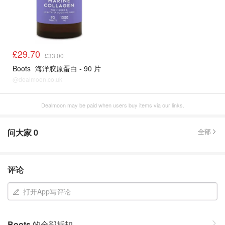
£29.70
£33.00
Boots
海洋胶原蛋白 - 90 片
@dealmoon.co.uk
Dealmoon may be paid when users buy items via our links.
问大家
0
全部
评论
打开App写评论
Boots
的全部折扣