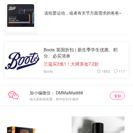
送给爱运动，或者有关节方面需求的爸爸~
Boots 英国折扣 | 新生季学生优惠、积
分、必买清单
兰蔻买3免1！大牌美妆7.2折
1853
117
Boots
加小编微信：
复制
每天刷刷朋友圈，精华折扣不漏掉