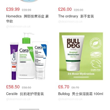
£39.99
£26.00
£39.99
£26.00
Homedics
脚部按摩浴盆 豪
The ordinary
新手套装
华款
@dealmoon.co.uk
@dealmoon.co.uk
£58.50
£6.70
£58.50
£6.70
CeraVe
抗初老护理套装
Bulldog
男士保湿面霜 100ml
@dealmoon.co.uk
@dealmoon.co.uk