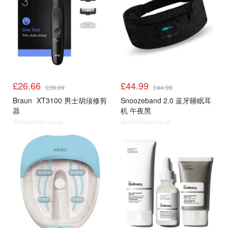
£26.66
£44.99
£39.99
£44.99
Braun
XT3100 男士胡须修剪
Snoozeband 2.0 蓝牙睡眠耳
器
机 午夜黑
@dealmoon.co.uk
@dealmoon.co.uk