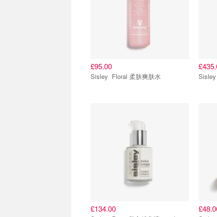
£95.00
£435.
Sisley Floral 柔肤爽肤水
£134.00
£48.0