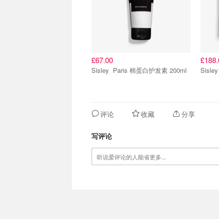
£67.00
£188.
Sisley Paris 棉蛋白护发素 200ml
评论
收藏
分享
写评论