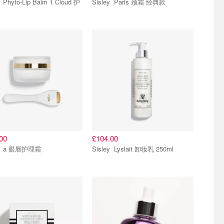
ud 护
Sisley Paris 颈霜 经典款
00
£104.00
Sisley a 眼唇护理霜
Sisley Lyslait 卸妆乳 250ml