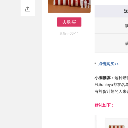
送
去购买
去购买
更新于06-11
点击购买>>
小编推荐：
这种赠
线Sunleya都
有补货计划的人来
赠礼如下：