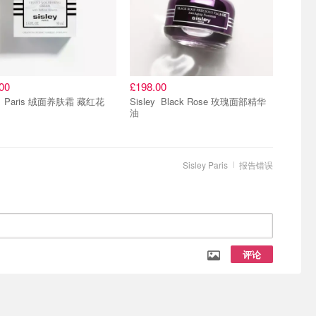
00
£198.00
Sisley Paris 绒面养肤霜 藏红花
Sisley Black Rose 玫瑰面部精华
油
Sisley Paris
报告错误
评论