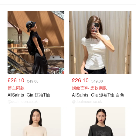
£26.10
£26.10
£49.00
£49.00
博主同款
螺纹面料 柔软亲肤
AllSaints
Gia 短袖T恤
AllSaints
Gia 短袖T恤 白色
@dealmoon.co.uk
@dealmoon.co.uk