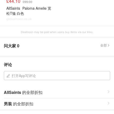
£44.10
£99.00
AllSaints
Paloma Amelie 宽
松T恤 白色
@dealmoon.co.uk
Dealmoon may be paid when users buy items via our links.
问大家
0
全部
评论
打开App写评论
AllSaints
的全部折扣
男装
的全部折扣