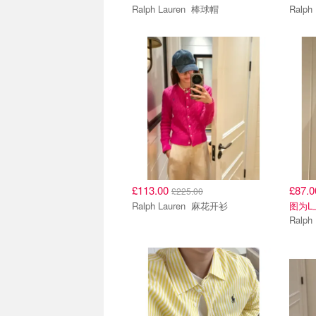
Ralph Lauren 棒球帽
£113.00
£87.
£225.00
Ralph Lauren 麻花开衫
图为L