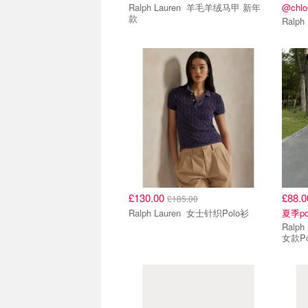
Ralph Lauren 羊毛羊绒马甲 新年
@chloe
款
£130.00
£88.
£185.00
Ralph Lauren 女士针织Polo衫
夏季p
Ralph Lauren
女款Po