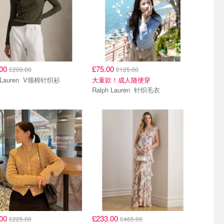
.00
£75.00
£200.00
£125.00
Ralph Lauren V领棉针织衫
大童款！成人随便穿
Ralph Lauren 针织毛衣
.00
£233.00
£225.00
£465.00