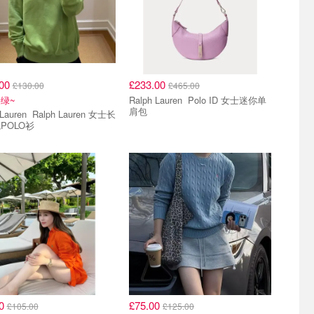
.00
£233.00
£130.00
£465.00
绿~
Ralph Lauren Polo ID 女士迷你单
肩包
Ralph Lauren 女士长
POLO衫
00
£75.00
£105.00
£125.00