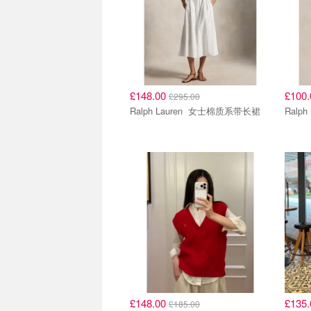
£148.00
£100
£295.00
Ralph Lauren 女士棉质系带长裙
£148.00
£135
£185.00