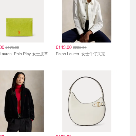
.00
£143.00
£175.00
£285.00
 Polo Play 女士皮革
Ralph Lauren 女士牛仔夹克