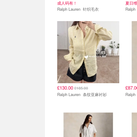
成人码有！
夏日
Ralph Lauren 针织毛衣
£130.00
£87.
£185.00
Ralph Lauren 条纹亚麻衬衫