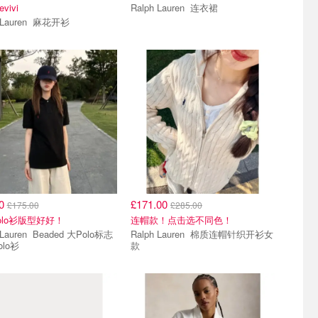
vivi
Ralph Lauren 连衣裙
Ralph Lauren 麻花开衫
00
£171.00
£175.00
£285.00
olo衫版型好好！
连帽款！点击选不同色！
 Beaded 大Polo标志
Ralph Lauren 棉质连帽针织开衫女
lo衫
款