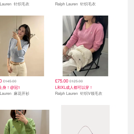
Ralph Lauren 针织毛衣
Ralph Lauren 针织毛衣
00
£75.00
£145.00
£125.00
上身！@冠1
L和XL成人都可以穿！
Ralph Lauren 麻花开衫
Ralph Lauren 针织V领毛衣