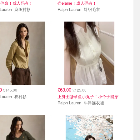
维他命！成人码有！
@elaine！成人码有！
Ralph Lauren 麻织衬衫
Ralph Lauren 针织毛衣
00
£63.00
£145.00
£125.00
Ralph Lauren 棉衬衫
上身图@章鱼小丸子！小个子能穿
Ralph Lauren 牛津连衣裙