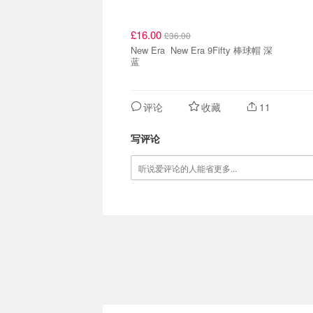
£16.00
£36.00
New Era New Era 9Fifty 棒球帽 深
蓝
评论
收藏
11
写评论