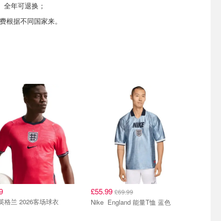
。全年可退换；
邮费根据不同国家来。
9
£55.99
£69.99
Nike 英格兰 2026客场球衣
Nike England 能量T恤 蓝色