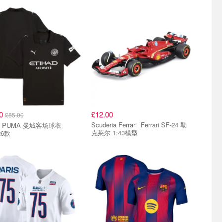
30
£12.00
£85.00
Scuderia Ferrari Ferrari SF-24 勒
球衣
克莱尔 1:43模型
26款