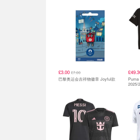
£3.00
£49.
£7.00
巴黎奥运会吉祥物徽章 Joyful款
Puma PUMA 曼城客场
2025/