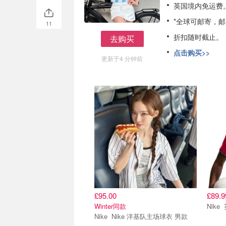
英国境内免运费
*全球可邮寄，
11
折扣随时截止。
去购买
去购买
点击购买>>
更新于4 分钟前
£95.00
£89.9
Winter同款
Nike Nike 洋基队主场球衣 男款