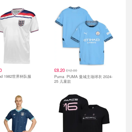
0
£8.20
£12.00
and 1982世界杯队服
Puma PUMA 曼城主场球衣 2024-
25 儿童款