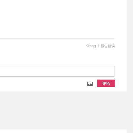
Kitbag
报告错误
评论