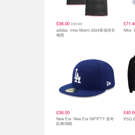
£36.00
£71.
£90.00
adidas Inter Miami 2024客场球衣
梅西
£36.00
£40.
New Era New Era 59FIFTY 道奇
PSG B
队棒球帽