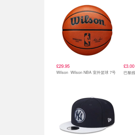
£29.95
£3.0
Wilson Wilson NBA 室外篮球 7号
巴黎残