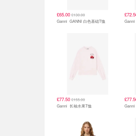
£65.00
£72.
£130.00
Ganni GANNI 白色基础T恤
£77.50
£77.
£155.00
Ganni 长袖水果T恤