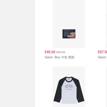
£45.00
£57.
£90.00
Ganni Bou 卡包 熊款