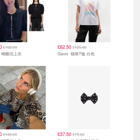
50
£62.50
£165.00
£125.00
Ganni 蝴蝶结上衣
Ganni 猫咪T恤 白色
50
£37.50
£185.00
£75.00