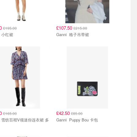
50
£107.50
£195.00
£215.00
Ganni 小红裙
Ganni 格子吊带裙
50
£42.50
£165.00
£85.00
 多
Ganni Puppy Bou 卡包