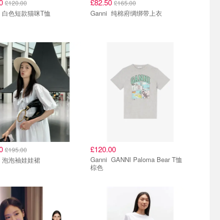
00
£82.50
£120.00
£165.00
Ganni 白色短款猫咪T恤
Ganni 纯棉府绸绑带上衣
50
£120.00
£195.00
Ganni GANNI Paloma Bear T恤
Ganni 泡泡袖娃娃裙
棕色