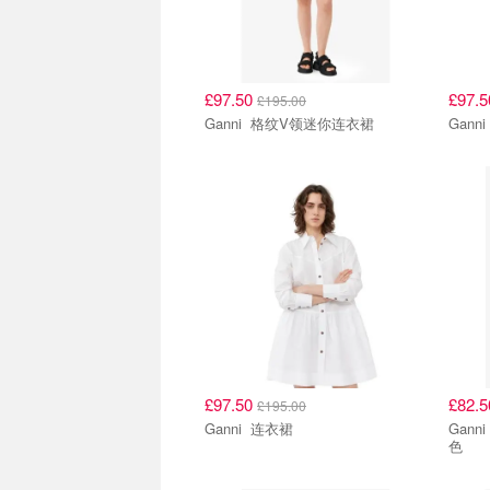
£97.50
£97.
£195.00
Ganni 格纹V领迷你连衣裙
£97.50
£82.
£195.00
Ganni 连衣裙
Ganni 雪纺百褶V领迷你连衣裙
色