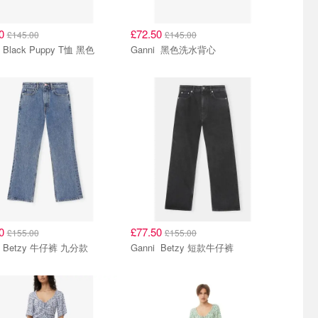
50
£72.50
£145.00
£145.00
Ganni Black Puppy T恤 黑色
Ganni 黑色洗水背心
50
£77.50
£155.00
£155.00
Ganni Betzy 牛仔裤 九分款
Ganni Betzy 短款牛仔裤