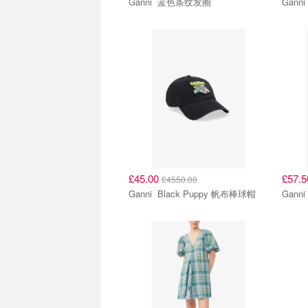
Ganni 蓝色条纹发圈
£45.00
£57.
£4550.00
Ganni Black Puppy 帆布棒球帽