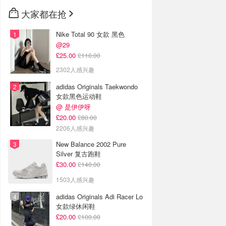
大家都在抢
Nike Total 90 女款 黑色
@29
£25.00
£110.00
2302人感兴趣
adidas Originals Taekwondo
女款黑色运动鞋
@ 是伊伊呀
£20.00
£80.00
2206人感兴趣
New Balance 2002 Pure
Silver 复古跑鞋
£30.00
£140.00
1503人感兴趣
adidas Originals Adi Racer Lo
女款绿休闲鞋
£20.00
£100.00