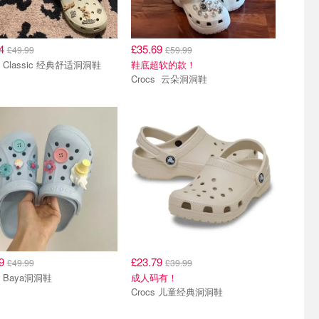
74
£35.69
£49.99
£59.99
Crocs Classic 经典舒适洞洞鞋
鞋底超软的款！
Crocs 云朵洞洞鞋
49
£23.79
£49.99
£39.99
Crocs Baya洞洞鞋
成人码有！
Crocs 儿童经典洞洞鞋