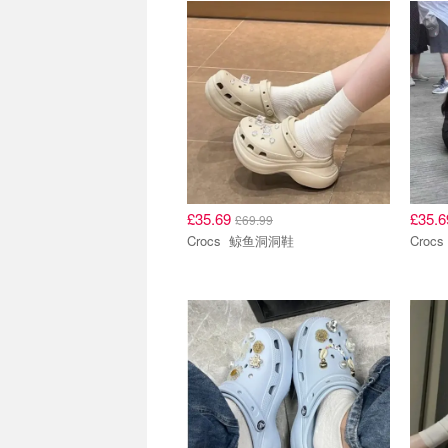
£35.69
£35.
£69.99
Crocs 鲸鱼洞洞鞋