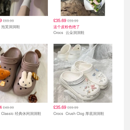
69
£35.69
£69.99
£59.99
Crocs 泡芙洞洞鞋
这个皮粉色绝了
Crocs 云朵洞洞鞋
74
£35.69
£49.99
£69.99
Crocs Classic 经典休闲洞洞鞋
Crocs Crush Clog 厚底洞洞鞋