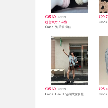
£35.69
£29.
£69.99
粉色太嫩了谁懂
Crocs 泡芙洞洞鞋
£35.69
£25.
£69.99
Crocs Bae Clog海豚洞洞鞋