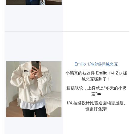
Emilio 1/4拉链抓绒夹克
小编真的被这件 Emilio 1/4 Zip 抓
绒夹克暖到了！
糯糯软软，上身就是“冬天的小奶
盖”☁️
1/4 拉链设计比普通圆领更显瘦、
也更好叠穿!