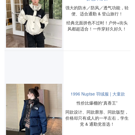
强大的防水／防风／透气功能，轻
便、适合通勤 & 登山旅行！
经典北面拼色不过时！户外+街头
风都超适合！一件穿好久好久！
1996 Nuptse 羽绒服 | 大童款
性价比爆棚的“真香王”
同款设计、同款廓形、同款版型，
价格却只有成人的一半左右，学生
党 & 通勤党首选！