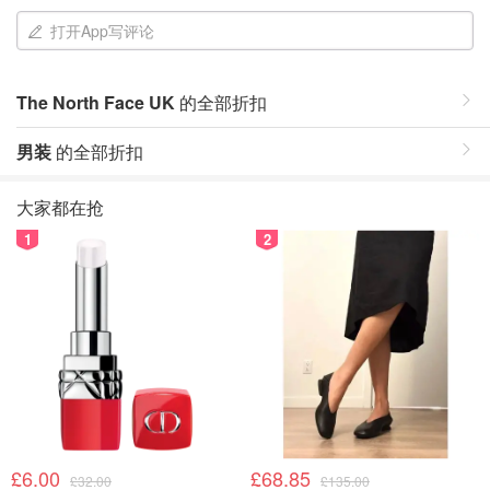
打开App写评论
The North Face UK
的全部折扣
男装
的全部折扣
大家都在抢
1
2
£6.00
£68.85
£32.00
£135.00