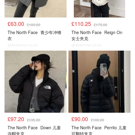
£63.00
£110.25
£100.00
£175.00
The North Face
青少年冲锋
The North Face
Reign On
衣
女士夹克
@dealmoon.co.uk
@dealmoon.co.uk
£97.20
£90.00
£135.00
£100.00
The North Face
Down 儿童
The North Face
Perrito 儿童
连帽夹克
可翻转夹克