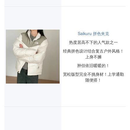
Saikuru 拼色夹克
热度居高不下的人气款之一
经典拼色设计结合复古户外风格！
上身不臃
肿但依旧暖暖的！
宽松版型完全不挑身材！上学通勤
随便搭！