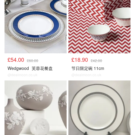
£54.00
£18.90
£60.00
£42.00
Wedgwood
芙蓉花餐盘
节日限定碗 11cm
@dealmoon.co.uk
@dealmoon.co.uk