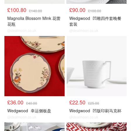
£100.80
£90.00
£140.00
£100.00
Magnolia Blossom Mink 花蕾
Wedgwood
凹雕四件套晚餐
花瓶
套装
@dealmoon.co.uk
@dealmoon.co.uk
£36.00
£22.50
£40.00
£25.00
Wedgwood
幸运侧板盘
Wedgwood
凹版印刷马克杯
@dealmoon.co.uk
@dealmoon.co.uk