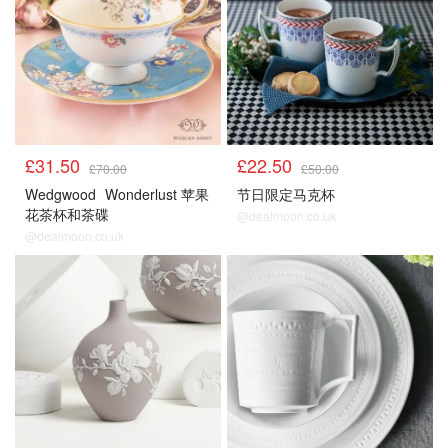
£31.50
£22.50
£70.00
£50.00
Wedgwood
Wonderlust 苹果
节日限定马克杯
花茶杯和茶碟
@dealmoon.co.uk
@dealmoon.co.uk