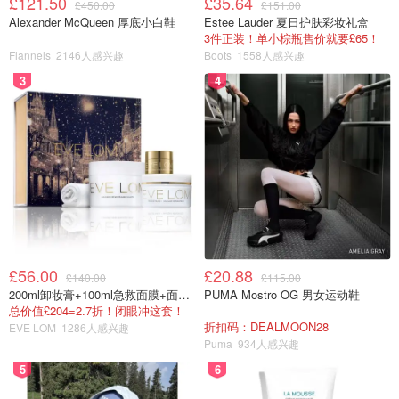
£121.50
£35.64
£450.00
£151.00
Alexander McQueen 厚底小白鞋
Estee Lauder 夏日护肤彩妆礼盒
3件正装！单小棕瓶售价就要£65！
Flannels
2146人感兴趣
Boots
1558人感兴趣
3
4
£56.00
£20.88
£140.00
£115.00
200ml卸妆膏+100ml急救面膜+面霜+洁颜布
PUMA Mostro OG 男女运动鞋
总价值£204=2.7折！闭眼冲这套！
折扣码：DEALMOON28
EVE LOM
1286人感兴趣
Puma
934人感兴趣
5
6