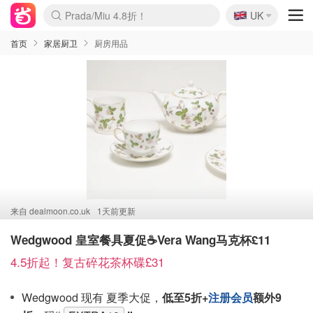
🇬🇧
Prada/Miu 4.8折！
UK
麦卢卡蜂蜜夏促！个位数！
啥？必胜客披萨5折！
首页
家居厨卫
厨房用品
来自
dealmoon.co.uk
1天前更新
Wedgwood 皇室餐具夏促☕️Vera Wang马克杯£11
4.5折起！复古碎花茶杯碟£31
Wedgwood 现有 夏季大促，
低至5折+
注册会员
额外9