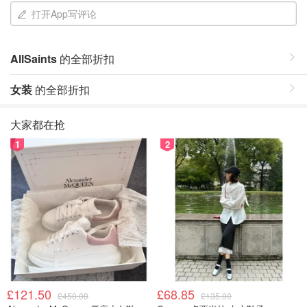
打开App写评论
AllSaints
的全部折扣
女装
的全部折扣
大家都在抢
1
2
£121.50
£68.85
£450.00
£135.00