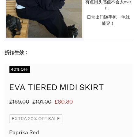
有点街头感但不会太ove
r，
日常出门随手抓一件就
能穿！
折扣生效：