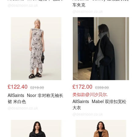
车夹克
@dealmoon.co.uk
@dealmoon.co.uk
£122.40
£172.00
£219.00
£359.00
类似款@川沙贝尔.
AllSaints
Noor 非对称无袖长
裙 米白色
AllSaints
Mabel 双排扣宽松
大衣
@dealmoon.co.uk
@dealmoon.co.uk