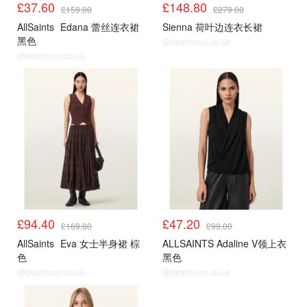
£37.60
£148.80
£159.00
£279.00
AllSaints
Edana 蕾丝连衣裙
Sienna 荷叶边连衣长裙
黑色
@dealmoon.co.uk
@dealmoon.co.uk
£94.40
£47.20
£169.00
£99.00
AllSaints
Eva 女士半身裙 棕
ALLSAINTS Adaline V领上衣
色
黑色
@dealmoon.co.uk
@dealmoon.co.uk