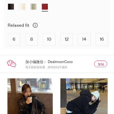
加小编微信：
复制
每天刷刷朋友圈，精华折扣不漏掉