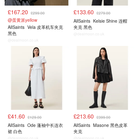
£167.20
£133.60
£299.00
£279.00
@蛋黄派yellow
AllSaints
Kelsie Shine 连帽
AllSaints
Vela 皮革机车夹克
夹克 黑色
黑色
@dealmoon.co.uk
@dealmoon.co.uk
£41.60
£213.60
£129.00
£399.00
AllSaints
Ode 蓬袖中长连衣
AllSaints
Masone 黑色皮革
裙 白色
夹克
@dealmoon.co.uk
@dealmoon.co.uk