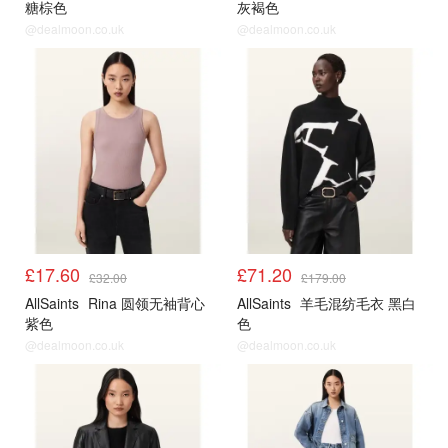
糖棕色
灰褐色
@dealmoon.co.uk
@dealmoon.co.uk
£17.60
£71.20
£32.00
£179.00
AllSaints
Rina 圆领无袖背心
AllSaints
羊毛混纺毛衣 黑白
紫色
色
@dealmoon.co.uk
@dealmoon.co.uk