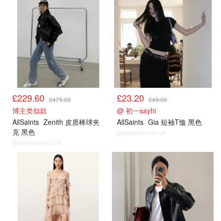
£229.60
£23.20
£479.00
£49.00
博主类似款
@ 初一sayhi
AllSaints
Zenith 皮质棒球夹
AllSaints
Gia 短袖T恤 黑色
克 黑色
@dealmoon.co.uk
@dealmoon.co.uk