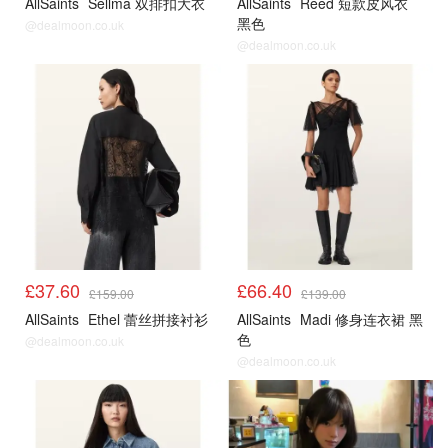
AllSaints
Sellma 双排扣大衣
AllSaints
Reed 短款皮风衣
黑色
@dealmoon.co.uk
@dealmoon.co.uk
£37.60
£66.40
£159.00
£139.00
AllSaints
Ethel 蕾丝拼接衬衫
AllSaints
Madi 修身连衣裙 黑
色
@dealmoon.co.uk
@dealmoon.co.uk