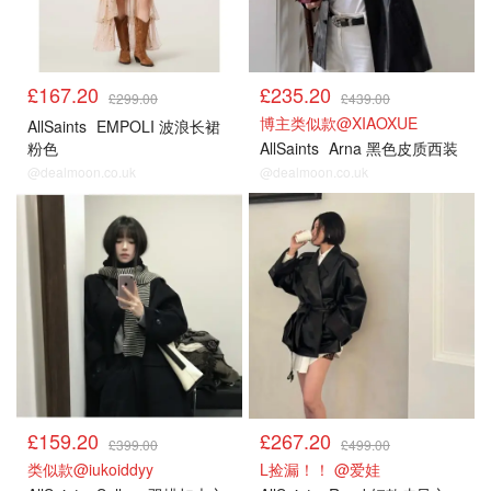
£167.20
£235.20
£299.00
£439.00
博主类似款@XIAOXUE
AllSaints
EMPOLI 波浪长裙
粉色
AllSaints
Arna 黑色皮质西装
@dealmoon.co.uk
@dealmoon.co.uk
£159.20
£267.20
£399.00
£499.00
类似款@iukoiddyy
L捡漏！！ @爱娃