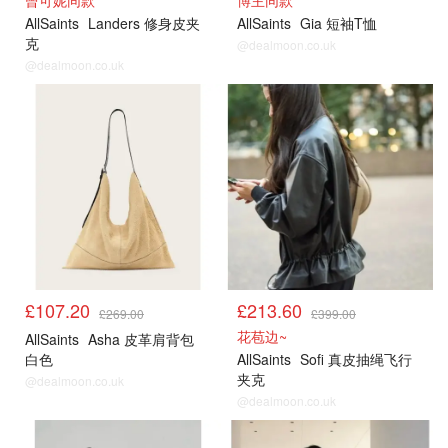
AllSaints
Landers 修身皮夹
AllSaints
Gia 短袖T恤
克
@dealmoon.co.uk
@dealmoon.co.uk
£107.20
£213.60
£269.00
£399.00
花苞边~
AllSaints
Asha 皮革肩背包
白色
AllSaints
Sofi 真皮抽绳飞行
夹克
@dealmoon.co.uk
@dealmoon.co.uk