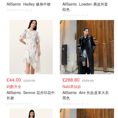
AllSaints
Hadley 修身中裙
AllSaints
Lowden 麂皮外套
棕色
@dealmoon.co.uk
@dealmoon.co.uk
£44.00
£288.80
£229.00
£539.00
码数齐全
Nabi类似款
AllSaints
Serene 花卉印花中
AllSaints
Aire 长款皮革大衣
长裙
黑色
@dealmoon.co.uk
@dealmoon.co.uk