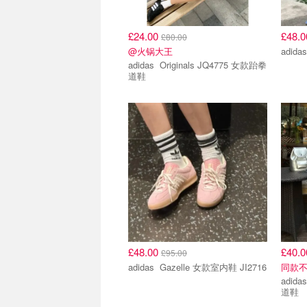
£24.00
£48.
£80.00
@火锅大王
adidas Originals JQ4775 女款跆拳
道鞋
£48.00
£40.
£95.00
adidas Gazelle 女款室内鞋 JI2716
同款
adidas Originals JS4527
道鞋