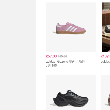
£57.00
£102
£95.00
adidas Gazelle 室内运动鞋
JS1395