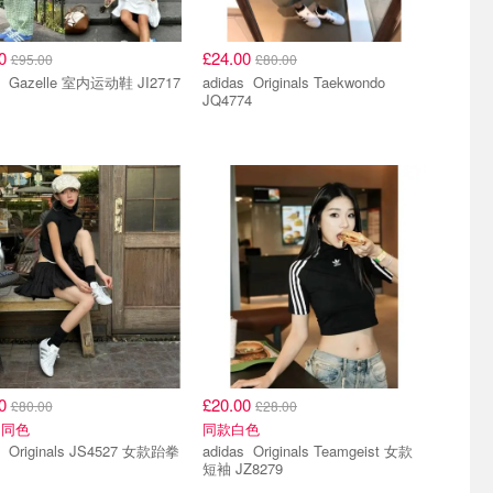
00
£24.00
£95.00
£80.00
adidas Gazelle 室内运动鞋 JI2717
adidas Originals Taekwondo
JQ4774
00
£20.00
£80.00
£28.00
不同色
同款白色
 女款跆拳
adidas Originals Teamgeist 女款
短袖 JZ8279