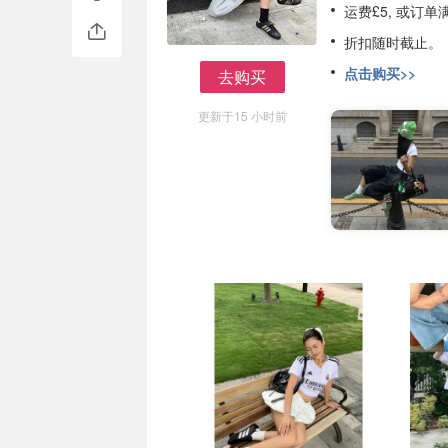
运费£5, 或订单
折扣随时截止。
点击购买>>
去购买
去购买
更新于15 小时前