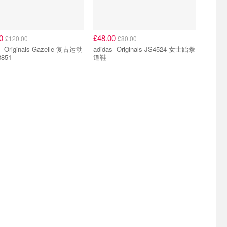
00
£48.00
£120.00
£80.00
 复古运动
adidas Originals JS4524 女士跆拳
851
道鞋