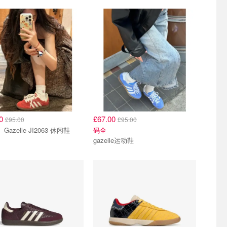
00
£67.00
£95.00
£95.00
adidas Gazelle JI2063 休闲鞋
码全
gazelle运动鞋