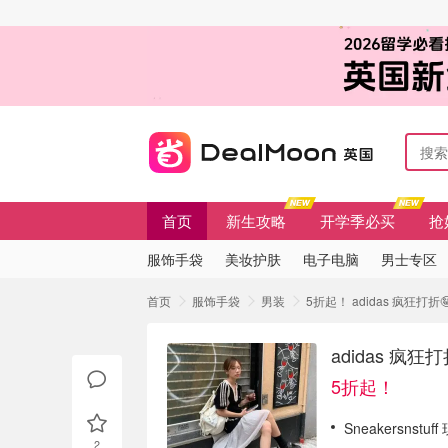
首页
新生攻略
开学季必买
抢
服饰手袋
美妆护肤
电子电脑
男士专区
首页
服饰手袋
男装
5折起！ adidas 疯狂打折
adidas 疯狂
5折起！
Sneakersnstuf
2