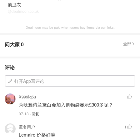
质卫衣
@dealmoon.co.uk
Dealmoon may be paid when users buy items via our links.
问大家
0
全部
评论
打开App写评论
X999Iq5u
为啥雅诗兰黛白金加入购物袋显示£300多呢？
07-13
· 回复
匿名用户
1
Lemaire 价格好嘛