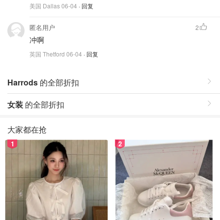
美国 Dallas
06-04
· 回复
匿名用户
2
冲啊
英国 Thetford
06-04
· 回复
Harrods
的全部折扣
女装
的全部折扣
大家都在抢
1
2