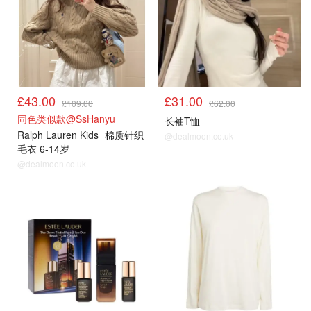
£43.00
£31.00
£109.00
£62.00
同色类似款@SsHanyu
长袖T恤
Ralph Lauren Kids
棉质针织
@dealmoon.co.uk
毛衣 6-14岁
@dealmoon.co.uk