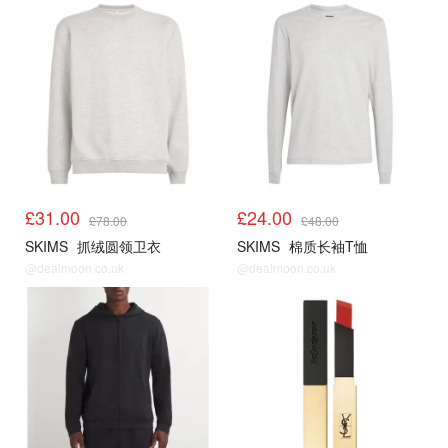
£31.00
£24.00
£78.00
£48.00
SKIMS
抓绒圆领卫衣
SKIMS
棉质长袖T恤
@dealmoon.co.uk
@dealmoon.co.uk