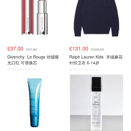
£37.00
£131.00
£37.00
£329.00
Givenchy
Le Rouge 丝绒哑
Ralph Lauren Kids
羊绒麻花
光口红 可替换芯
针织卫衣 6-14岁
@dealmoon.co.uk
@dealmoon.co.uk