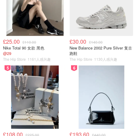
£25.00
£30.00
£110.00
£140.00
Nike Total 90 女款 黑色
New Balance 2002 Pure Silver 复古
@29
跑鞋
The Hip Store
1161人感兴趣
The Hip Store
1130人感兴趣
5
6
£108.00
£193.60
£225.00
£440.00