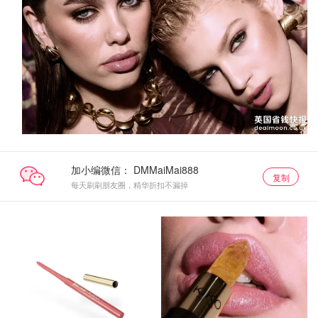
加小编微信：
复制
每天刷刷朋友圈，精华折扣不漏掉