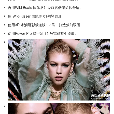
再用Wild Beats 固体唇油令双唇倍感柔软舒适。
用 Wild-Kisser 唇线笔 01勾勒唇形
使用3D 水润唇彩叛逆版 02 号，打造梦幻双唇
使用Power Pro 指甲油 15 号完成整个造型。