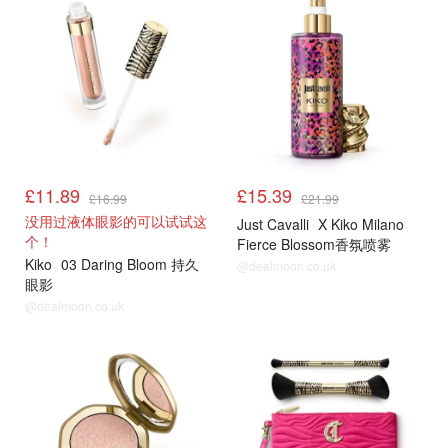
£11.89
£15.39
£16.99
£21.99
没用过液体眼影的可以试试这
Just Cavalli
X Kiko Milano
个！
Fierce Blossom香氛喷雾
Kiko
03 Daring Bloom 持久
@dealmoon.co.uk
眼影
@dealmoon.co.uk