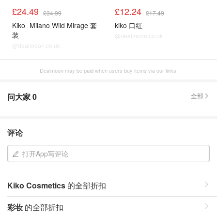
£24.49
£12.24
£34.99
£17.49
Kiko
Milano Wild Mirage 套
kiko 口红
装
@dealmoon.co.uk
@dealmoon.co.uk
Dealmoon may be paid when users buy items via our links.
问大家
0
全部
评论
打开App写评论
Kiko Cosmetics
的全部折扣
彩妆
的全部折扣