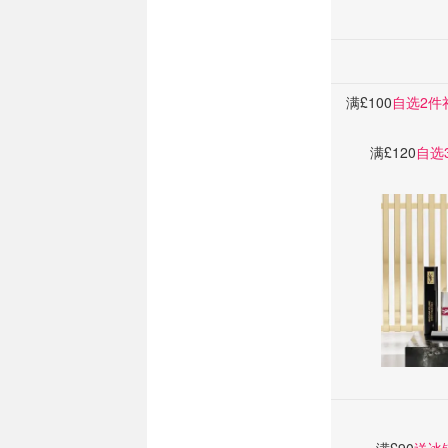
满£100
自选2件
满£120
自选