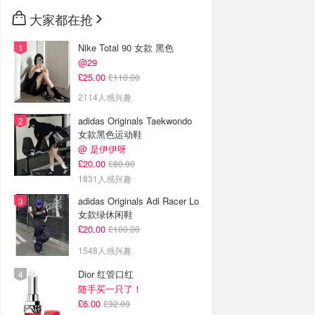
大家都在抢
Nike Total 90 女款 黑色
@29
£25.00
£110.00
2114人感兴趣
adidas Originals Taekwondo
女款黑色运动鞋
@ 是伊伊呀
£20.00
£80.00
1831人感兴趣
adidas Originals Adi Racer Lo
女款绿休闲鞋
£20.00
£100.00
1548人感兴趣
Dior 红管口红
随手买一只了！
£6.00
£32.00