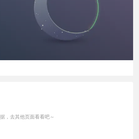
据，去其他页面看看吧～