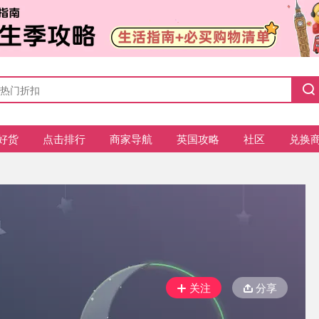
好货
点击排行
商家导航
英国攻略
社区
兑换
关注
分享