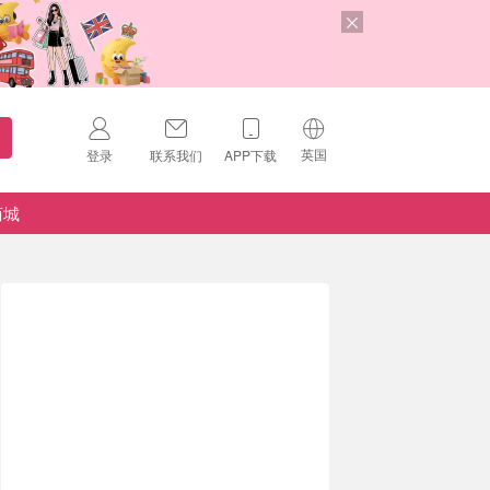
英国
登录
联系我们
APP下载
🇺🇸
美国
商城
🇨🇳
中国
🇨🇦
加拿大
扫码下载 App
🇬🇧
英国
Download on the
App Store
🇩🇪
德国
Download the
Android App
🇫🇷
法国
🇮🇹
意大利