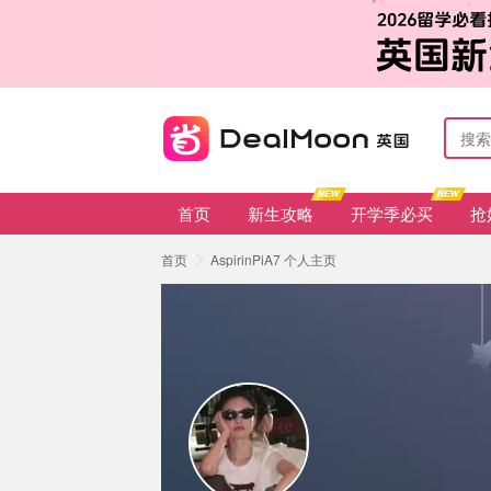
首页
新生攻略
开学季必买
抢
首页
AspirinPiA7 个人主页