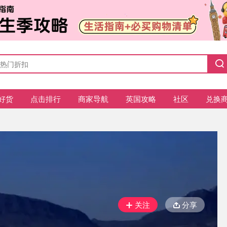
好货
点击排行
商家导航
英国攻略
社区
兑换
关注
分享