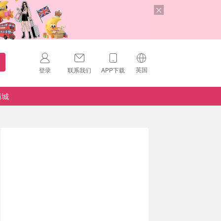
英国
登录
联系我们
APP下载
🇺🇸
美国
商城
🇨🇳
中国
🇨🇦
加拿大
扫码下载 App
🇬🇧
英国
Download on the
App Store
🇩🇪
德国
Download the
Android App
🇫🇷
法国
🇮🇹
意大利