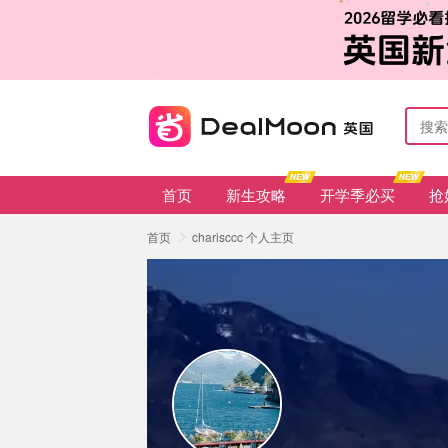
首页
新生攻略
开学季必买
抢
首页
charisccc 个人主页