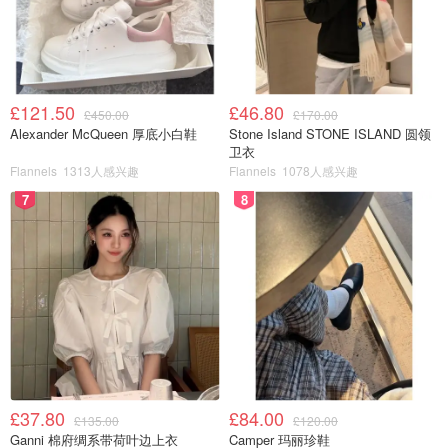
£121.50
£46.80
£450.00
£170.00
Alexander McQueen 厚底小白鞋
Stone Island STONE ISLAND 圆领
卫衣
Flannels
1313人感兴趣
Flannels
1078人感兴趣
7
8
£37.80
£84.00
£135.00
£120.00
Ganni 棉府绸系带荷叶边上衣
Camper 玛丽珍鞋