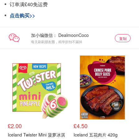
订单满£40免运费
点击购买>>
加小编微信：
复制
每天刷刷朋友圈，精华折扣不漏掉
£2.00
£4.50
Iceland Twister Mini 菠萝冰淇
Iceland 五花肉片 420g