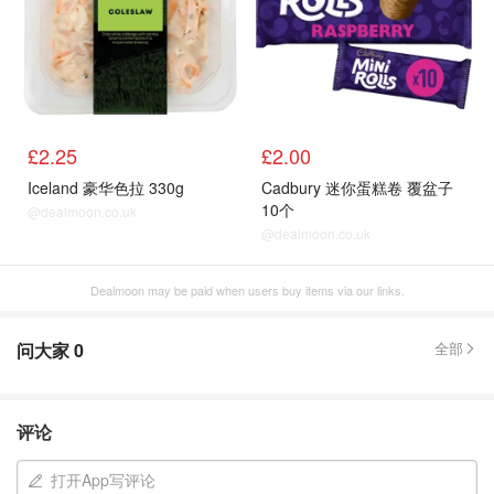
£2.25
£2.00
Iceland 豪华色拉 330g
Cadbury 迷你蛋糕卷 覆盆子
10个
@dealmoon.co.uk
@dealmoon.co.uk
Dealmoon may be paid when users buy items via our links.
问大家
0
全部
评论
打开App写评论