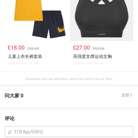
£16.00
£27.00
£32.00
£53.99
儿童上衣长裤套装
高强度支撑运动文胸
@dealmoon.co.uk
@dealmoon.co.uk
Dealmoon may be paid when users buy items via our links.
问大家
0
全部
评论
打开App写评论