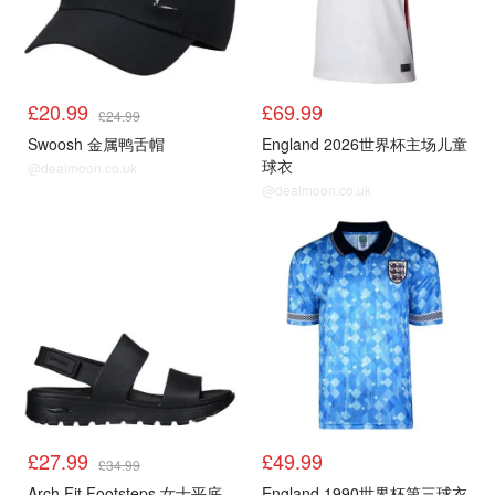
£20.99
£69.99
£24.99
Swoosh 金属鸭舌帽
England 2026世界杯主场儿童
球衣
@dealmoon.co.uk
@dealmoon.co.uk
£27.99
£49.99
£34.99
Arch Fit Footsteps 女士平底
England 1990世界杯第三球衣