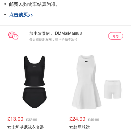
邮费以购物车结算为准。
点击购买>>
加小编微信：
复制
每天刷刷朋友圈，精华折扣不漏掉
£13.00
£24.99
£32.99
£49.99
女士坦基尼泳衣套装
女款网球裙