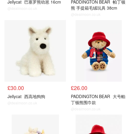
Jellycat
巴塞罗熊幼崽 16cm
PADDINGTON BEAR
帕丁顿
熊 手提箱毛绒玩具 38cm
@dealmoon.co.uk
@dealmoon.co.uk
公仔
公仔
£30.00
£26.00
Jellycat
西高地狗狗
PADDINGTON BEAR
大号帕
丁顿熊围巾款
@dealmoon.co.uk
@dealmoon.co.uk
公仔
公仔