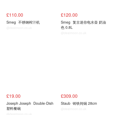
£110.00
£120.00
Smeg
不锈钢榨汁机
Smeg
复古迷你电水壶 奶油
色 0.8L
@dealmoon.co.uk
@dealmoon.co.uk
其他
其他
£19.00
£309.00
Joseph Joseph
Double-Dish
Staub
铸铁炖锅 28cm
塑料餐碗
@dealmoon.co.uk
@dealmoon.co.uk