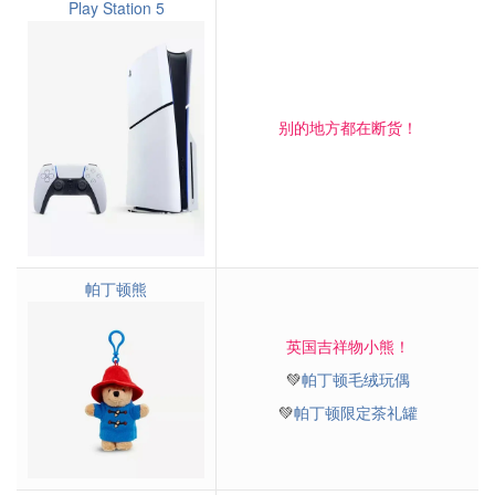
Play Station 5
别的地方都在断货！
帕丁顿熊
英国吉祥物小熊！
💚
帕丁顿毛绒玩偶
💚
帕丁顿限定茶礼罐