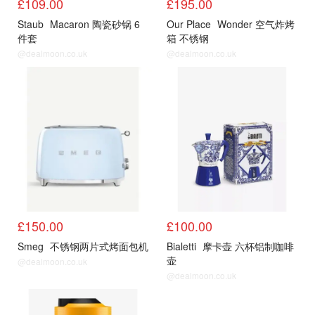
£109.00
£195.00
Staub
Macaron 陶瓷砂锅 6
Our Place
Wonder 空气炸烤
件套
箱 不锈钢
@dealmoon.co.uk
@dealmoon.co.uk
其他
其他
£150.00
£100.00
Smeg
不锈钢两片式烤面包机
Bialetti
摩卡壶 六杯铝制咖啡
壶
@dealmoon.co.uk
@dealmoon.co.uk
其他
其他