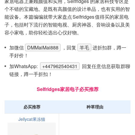
家居电器上兼顾颜值和实用，Selfridges 的家居科技专区是
个不错的宝藏地。是既有高颜值的设计单品，也有实用的智
能设备。本篇编编就带大家盘点 Selfridges 值得买的家居电
子，包括时下流行的智能电视、厨房神器、音响设备以及美
容小家电，助你轻松选出心仪好物。
加微信
DMMaiMai888
，回复
羊毛
进折扣群，蹲一
手好价！
加WhatsApp:
+447962540431
回复任意信息获取群聊
链接，蹲一手折扣！
Selfridges家居电子必买推荐
必买推荐
种草理由
Jellycat果冻猫