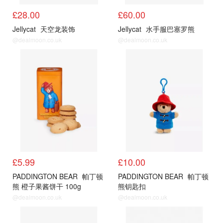
£28.00
£60.00
Jellycat
天空龙装饰
Jellycat
水手服巴塞罗熊
@dealmoon.co.uk
@dealmoon.co.uk
公仔
公仔
£5.99
£10.00
PADDINGTON BEAR
帕丁顿
PADDINGTON BEAR
帕丁顿
熊 橙子果酱饼干 100g
熊钥匙扣
@dealmoon.co.uk
@dealmoon.co.uk
公仔
公仔