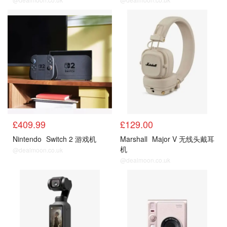
电子
电子
£409.99
£129.00
Nintendo
Switch 2 游戏机
Marshall
Major V 无线头戴耳
机
@dealmoon.co.uk
@dealmoon.co.uk
电子
电子