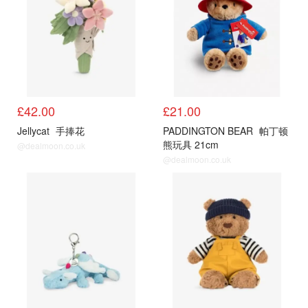
£42.00
£21.00
Jellycat
手捧花
PADDINGTON BEAR
帕丁顿
熊玩具 21cm
@dealmoon.co.uk
@dealmoon.co.uk
公仔
公仔