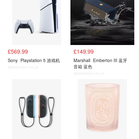
£569.99
£149.99
Sony
Playstation 5 游戏机
Marshall
Emberton III 蓝牙
音箱 蓝色
@dealmoon.co.uk
@dealmoon.co.uk
电子
香氛蜡烛