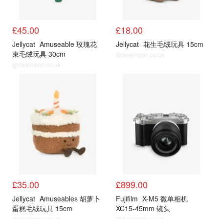
£45.00
£18.00
Jellycat
Amuseable 玫瑰花
Jellycat
花生毛绒玩具 15cm
束毛绒玩具 30cm
@dealmoon.co.uk
@dealmoon.co.uk
公仔
电子
£35.00
£899.00
Jellycat
Amuseables 胡萝卜
Fujifilm
X-M5 微单相机
蛋糕毛绒玩具 15cm
XC15-45mm 镜头
@dealmoon.co.uk
@dealmoon.co.uk