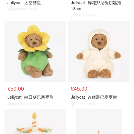
Jellycat
太空彗星
Jellycat
碎花邦尼兔钥匙扣
18cm
@dealmoon.co.uk
@dealmoon.co.uk
£50.00
£45.00
Jellycat
向日葵巴塞罗熊
Jellycat
连体装巴塞罗熊
@dealmoon.co.uk
@dealmoon.co.uk