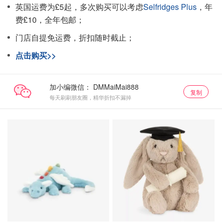
英国运费为£5起，多次购买可以考虑
Selfridges Plus
，年
费£10，全年包邮；
门店自提免运费，折扣随时截止；
点击购买>>
加小编微信：
复制
每天刷刷朋友圈，精华折扣不漏掉