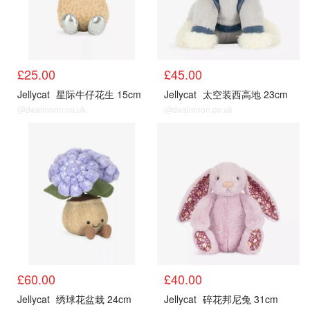
£25.00
£45.00
Jellycat
星际牛仔花生 15cm
Jellycat
太空装西高地 23cm
@dealmoon.co.uk
@dealmoon.co.uk
£60.00
£40.00
Jellycat
绣球花盆栽 24cm
Jellycat
碎花邦尼兔 31cm