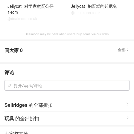
Jellycat
科学家煮蛋公仔
Jellycat
抱蛋糕的邦尼兔
14cm
@dealmoon.co.uk
@dealmoon.co.uk
Dealmoon may be paid when users buy items via our links.
问大家
0
全部
评论
打开App写评论
Selfridges
的全部折扣
玩具
的全部折扣
大家都在抢