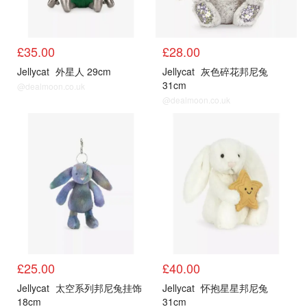
£35.00
£28.00
Jellycat
外星人 29cm
Jellycat
灰色碎花邦尼兔
31cm
@dealmoon.co.uk
@dealmoon.co.uk
£25.00
£40.00
Jellycat
太空系列邦尼兔挂饰
Jellycat
怀抱星星邦尼兔
18cm
31cm