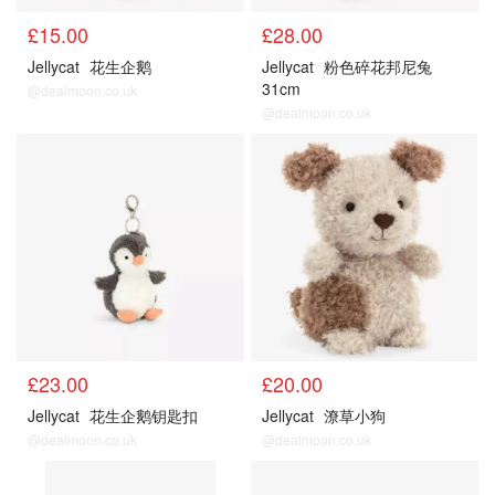
£15.00
£28.00
Jellycat
花生企鹅
Jellycat
粉色碎花邦尼兔
31cm
@dealmoon.co.uk
@dealmoon.co.uk
£23.00
£20.00
Jellycat
花生企鹅钥匙扣
Jellycat
潦草小狗
@dealmoon.co.uk
@dealmoon.co.uk