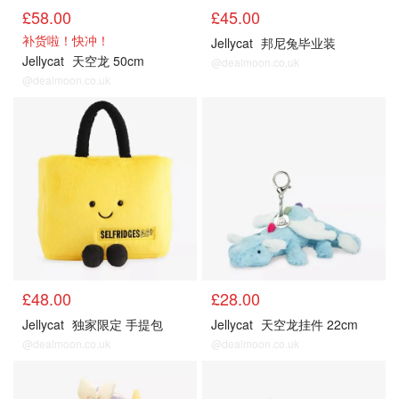
£58.00
£45.00
补货啦！快冲！
Jellycat
邦尼兔毕业装
Jellycat
天空龙 50cm
@dealmoon.co.uk
@dealmoon.co.uk
£48.00
£28.00
Jellycat
独家限定 手提包
Jellycat
天空龙挂件 22cm
@dealmoon.co.uk
@dealmoon.co.uk