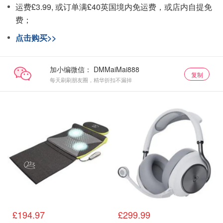
运费£3.99, 或订单满£40英国境内免运费，或店内自提免
费；
点击购买>>
加小编微信：
复制
每天刷刷朋友圈，精华折扣不漏掉
£194.97
£299.99