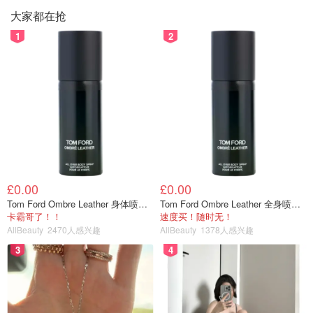
大家都在抢
1
2
£0.00
£0.00
Tom Ford Ombre Leather 身体喷雾 150ml
Tom Ford Ombre Leather 全身喷雾 150ml
卡霸哥了！！
速度买！随时无！
AllBeauty
2470人感兴趣
AllBeauty
1378人感兴趣
3
4