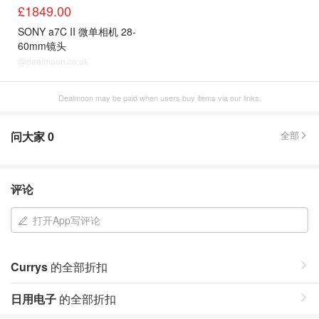
£1849.00
SONY a7C II 微单相机 28-
60mm镜头
@dealmoon.co.uk
Dealmoon may be paid when users buy items via our links.
问大家
0
全部
评论
打开App写评论
Currys
的全部折扣
日用电子
的全部折扣