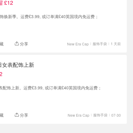
 £12
女士配饰焕新季。运费£3.99, 或订单满£40英国境内免运费；
藏
分享
服饰手袋
1 天前
New Era Cap
p夏日女表配饰上新
2
日女表配饰上新。运费£3.99, 或订单满£40英国境内免运费；
藏
分享
服饰手袋
New Era Cap
07-30