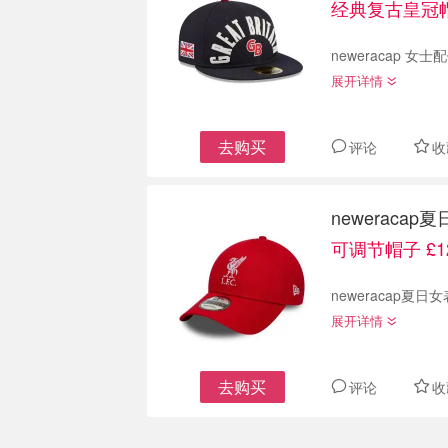
经典复古皇冠帽
neweracap 
展开详情
去购买
评论
收
neweraca
可调节帽子 £1
neweracap夏
展开详情
去购买
评论
收