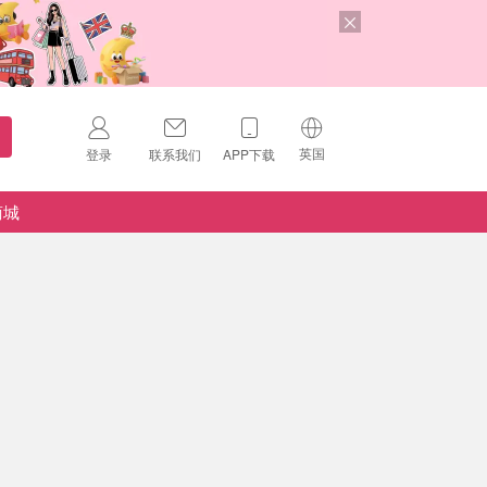
英国
登录
联系我们
APP下载
🇺🇸
美国
商城
🇨🇳
中国
🇨🇦
加拿大
扫码下载 App
🇬🇧
英国
Download on the
App Store
🇩🇪
德国
Download the
Android App
🇫🇷
法国
🇮🇹
意大利