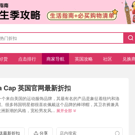
好货
点击排行
商家导航
英国攻略
社区
兑换
ra Cap 英国官网最新折扣
a 是一个来自美国的运动服饰品牌，其最有名的产品是象征着纽约和洛
帽。很多韩国明星都很喜欢佩戴这个品牌的棒球帽，其卫衣裤兼具
洲新潮的风格，宽松男友风...
展开全部
推送最新折扣
分享