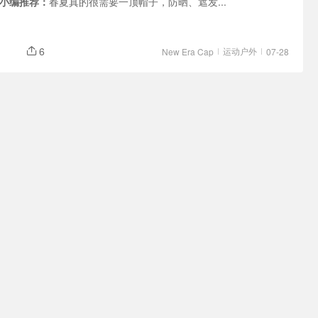
小编推荐：
春夏真的很需要一顶帽子，防晒、遮发...
6
运动户外
New Era Cap
07-28