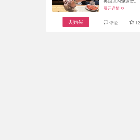
英国境内免运费。
展开详情
去购买
评论
12