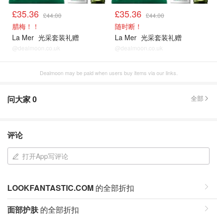
£35.36
£35.36
£44.00
£44.00
腊梅！！
随时断！
La Mer
光采套装礼赠
La Mer
光采套装礼赠
@dealmoon.co.uk
@dealmoon.co.uk
Dealmoon may be paid when users buy items via our links.
问大家
0
全部
评论
打开App写评论
LOOKFANTASTIC.COM
的全部折扣
面部护肤
的全部折扣