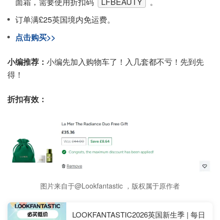
面霜，需要使用折扣码
LFBEAUTY
。
订单满£25英国境内免运费。
点击购买>>
小编推荐：
小编先加入购物车了！入几套都不亏！先到先
得！
折扣有效：
图片来自于@Lookfantastic ，版权属于原作者
LOOKFANTASTIC2026英国新生季 | 每日