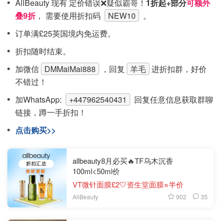
AllBeauty 现有 定价错误❌疑似霸哥！
1折起+部分
可额外
叠9折
， 需要使用折扣码
NEW10
。
订单满£25英国境内免运费。
折扣随时结束。
加微信
DMMaiMai888
，回复
羊毛
进折扣群，好价
不错过！
加WhatsApp:
+447962540431
回复任意信息获取群聊
链接，蹲一手折扣！
点击购买>>
allbeauty8月必买🔥TF乌木沉香
100ml<50ml价
VT微针面膜£2🤍资生堂面膜≈半价
902
35
AllBeauty