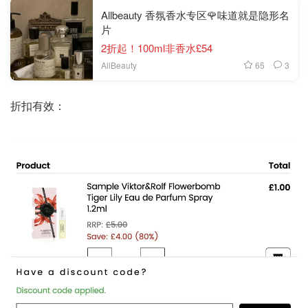
Allbeauty 香氛香水专区🌹味道就是隐形名
片
2折起！100ml非香水£54
65
3
AllBeauty
折扣有效：