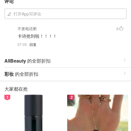
评论
打开App写评论
不煲电话粥
2
卡诗抢到啦！！！！
07-05
· 回复
AllBeauty
的全部折扣
彩妆
的全部折扣
大家都在抢
1
2