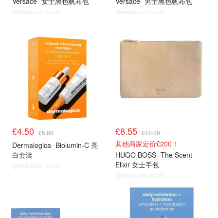
Versace
女士黑色帆布包
Versace
男士黑色帆布包
@dealmoon.co.uk
@dealmoon.co.uk
£4.50
£8.55
£5.00
£10.00
其他商家定价£200！
Dermalogica
Biolumin-C 亮
白套装
HUGO BOSS
The Scent
Elixir 女士手包
@dealmoon.co.uk
@dealmoon.co.uk