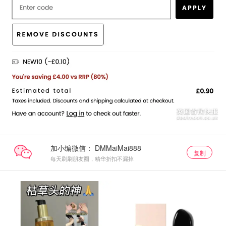
加小编微信：
复制
每天刷刷朋友圈，精华折扣不漏掉