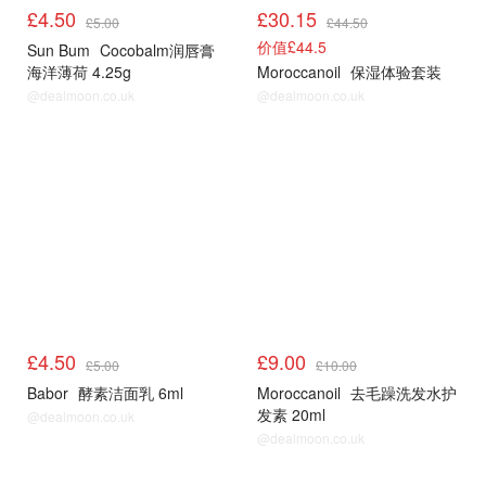
£4.50
£30.15
£5.00
£44.50
价值£44.5
Sun Bum
Cocobalm润唇膏
海洋薄荷 4.25g
Moroccanoil
保湿体验套装
@dealmoon.co.uk
@dealmoon.co.uk
£4.50
£9.00
£5.00
£10.00
Babor
酵素洁面乳 6ml
Moroccanoil
去毛躁洗发水护
发素 20ml
@dealmoon.co.uk
@dealmoon.co.uk