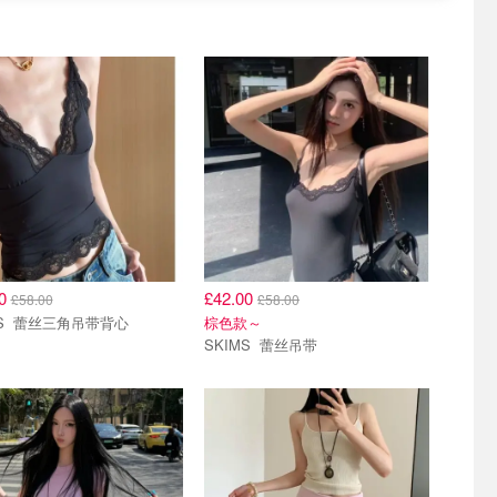
00
£42.00
£58.00
£58.00
SKIMS 蕾丝三角吊带背心
棕色款～
SKIMS 蕾丝吊带