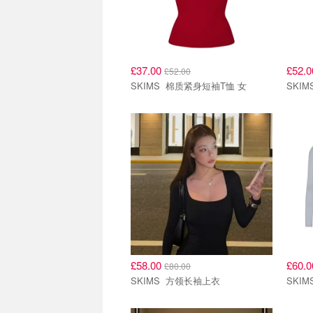
£37.00
£52.
£52.00
SKIMS 棉质紧身短袖T恤 女
£58.00
£60.
£80.00
SKIMS 方领长袖上衣