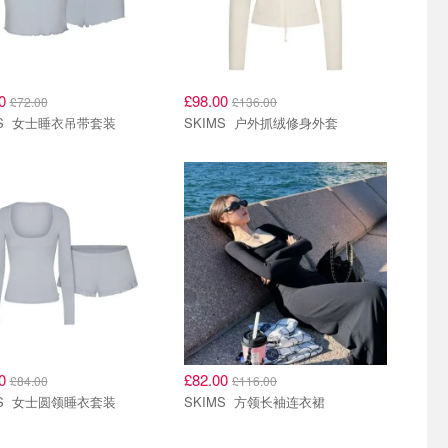
00
£98.00
£72.00
£136.00
SKIMS 女士睡衣吊带套装
SKIMS 户外抓绒修身外套
00
£82.00
£84.00
£116.00
SKIMS 女士圆领睡衣套装
SKIMS 方领长袖连衣裙