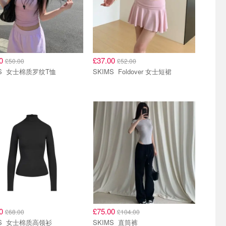
00
£37.00
£50.00
£52.00
SKIMS 女士棉质罗纹T恤
SKIMS Foldover 女士短裙
00
£75.00
£68.00
£104.00
SKIMS 女士棉质高领衫
SKIMS 直筒裤