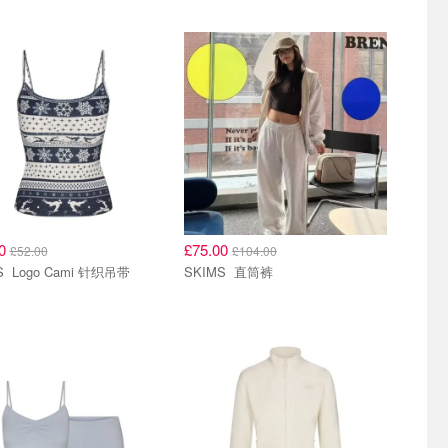
00
£75.00
£52.00
£104.00
SKIMS Logo Cami 针织吊带
SKIMS 直筒裤