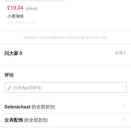
£19.04
£50.00
小鹿项链
@dealmoon.co.uk
Dealmoon may be paid when users buy items via our links.
问大家
0
全部
评论
打开App写评论
Selenichast
的全部折扣
女表配饰
的全部折扣