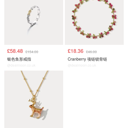
£58.48
£18.36
£154.00
£46.00
银色鱼形戒指
Cranberry 项链锁骨链
@dealmoon.co.uk
@dealmoon.co.uk