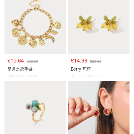
£15.64
£14.96
£32.00
£23.00
星月之恋手链
Berry 耳环
@dealmoon.co.uk
@dealmoon.co.uk