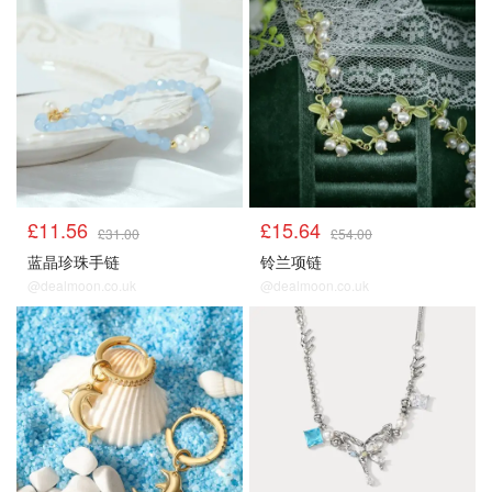
£11.56
£15.64
£31.00
£54.00
蓝晶珍珠手链
铃兰项链
@dealmoon.co.uk
@dealmoon.co.uk