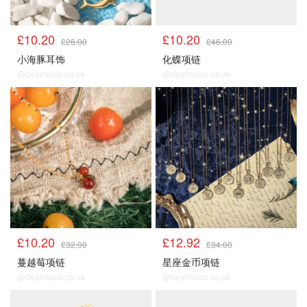
£10.20
£10.20
£26.00
£46.00
小海豚耳饰
化蝶项链
@dealmoon.co.uk
@dealmoon.co.uk
£10.20
£12.92
£32.00
£34.00
蔓越莓项链
星座金币项链
@dealmoon.co.uk
@dealmoon.co.uk