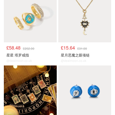
£58.48
£15.64
£202.00
£31.00
星星 塔罗戒指
星月恶魔之眼项链
@dealmoon.co.uk
@dealmoon.co.uk