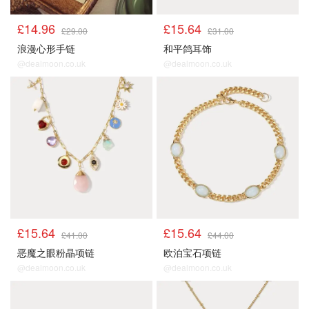
£14.96
£15.64
£29.00
£31.00
浪漫心形手链
和平鸽耳饰
@dealmoon.co.uk
@dealmoon.co.uk
£15.64
£15.64
£41.00
£44.00
恶魔之眼粉晶项链
欧泊宝石项链
@dealmoon.co.uk
@dealmoon.co.uk