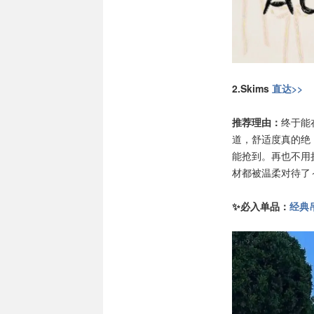
2.Skims
直达>>
推荐理由：
终于能
道，舒适度真的绝
能抢到。再也不用
材都被温柔对待了～
✨必入单品：
经典