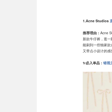
1.Acne Studios
推荐理由：
Acne
新款牛仔裤，逛一圈
能刷到一些独家款
又带点小设计的感
✨必入单品：
错视