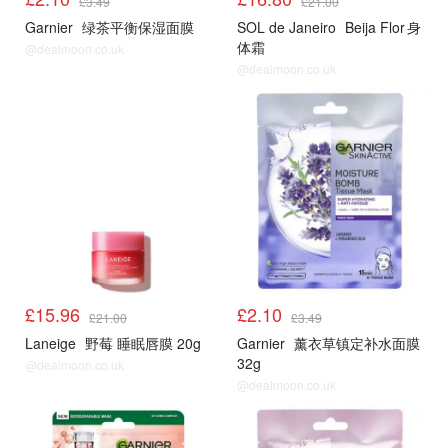
£3.49
£21.00
Garnier
绿茶平衡保湿面膜
SOL de Janeiro
Beija Flor 身
体霜
@dealmoon.co.uk
@dealmoon.co.uk
£15.96
£2.10
£21.00
£3.49
Laneige
野莓 睡眠唇膜 20g
Garnier
薰衣草镇定补水面膜
32g
@dealmoon.co.uk
@dealmoon.co.uk