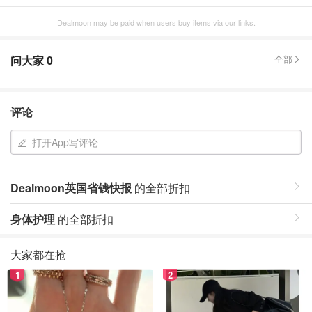
Dealmoon may be paid when users buy items via our links.
问大家
0
全部
评论
打开App写评论
Dealmoon英国省钱快报
的全部折扣
身体护理
的全部折扣
大家都在抢
1
2