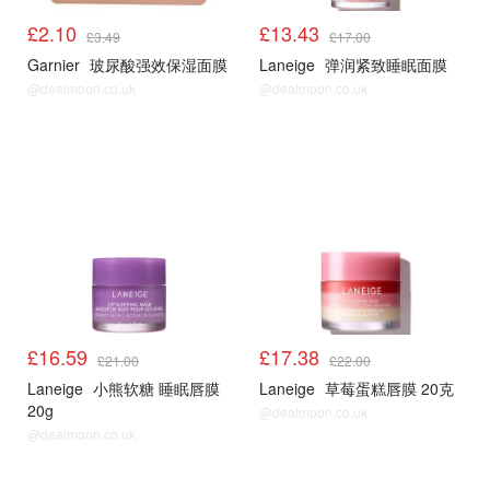
£2.10
£13.43
£3.49
£17.00
Garnier
玻尿酸强效保湿面膜
Laneige
弹润紧致睡眠面膜
@dealmoon.co.uk
@dealmoon.co.uk
£16.59
£17.38
£21.00
£22.00
Laneige
小熊软糖 睡眠唇膜
Laneige
草莓蛋糕唇膜 20克
20g
@dealmoon.co.uk
@dealmoon.co.uk