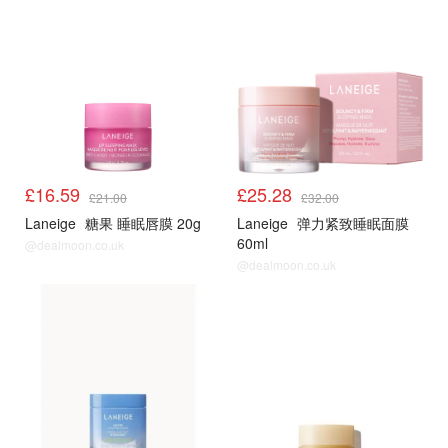
£16.59
£25.28
£21.00
£32.00
Laneige
糖果 睡眠唇膜 20g
Laneige
弹力紧致睡眠面膜
60ml
@dealmoon.co.uk
@dealmoon.co.uk