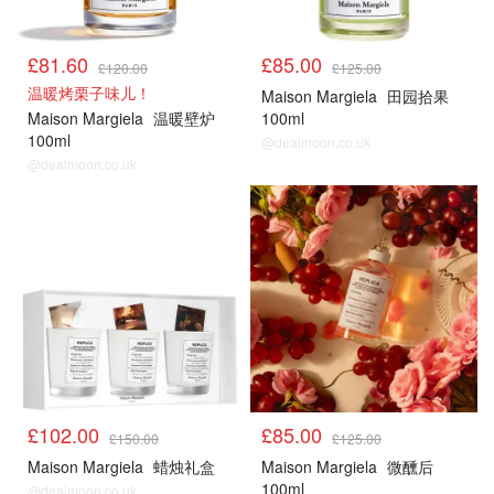
£81.60
£85.00
£120.00
£125.00
温暖烤栗子味儿！
Maison Margiela
田园拾果
Maison Margiela
温暖壁炉
100ml
100ml
@dealmoon.co.uk
@dealmoon.co.uk
热门
热门
£102.00
£85.00
£150.00
£125.00
Maison Margiela
蜡烛礼盒
Maison Margiela
微醺后
100ml
@dealmoon.co.uk