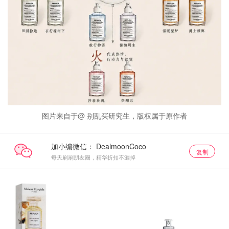
图片来自于@ 别乱买研究生，版权属于原作者
加小编微信：
复制
每天刷刷朋友圈，精华折扣不漏掉
新品
新品