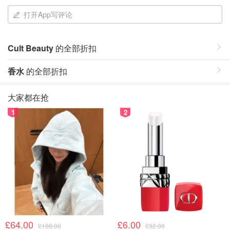
打开App写评论
Cult Beauty
的全部折扣
香水
的全部折扣
大家都在抢
1
2
£64.00
£6.00
£108.00
£32.00