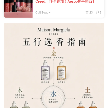
Creed、TF全参加！Aesop护手霜£21
23
3
Cult Beauty