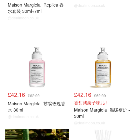
Maison Margiela
Replica 香
@dealmoon.co.uk
水套装 30ml+7ml
@dealmoon.co.uk
热门
热门
£42.16
£42.16
£62.00
£62.00
香甜烤栗子味儿！
Maison Margiela
莎翁玫瑰香
水 30ml
Maison Margiela
温暖壁炉 -
30ml
@dealmoon.co.uk
@dealmoon.co.uk
热门
热门