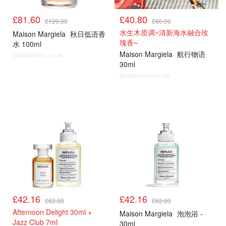
£81.60
£40.80
£120.00
£60.00
水生木质调~清新海水融合玫
Maison Margiela
秋日低语香
瑰香~
水 100ml
Maison Margiela
航行物语
@dealmoon.co.uk
30ml
@dealmoon.co.uk
热门
热门
£42.16
£42.16
£62.00
£62.00
Afternoon Delight 30ml +
Maison Margiela
泡泡浴 -
Jazz Club 7ml
30ml