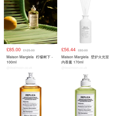
£85.00
£56.44
£125.00
£83.00
Maison Margiela
柠檬树下 -
Maison Margiela
壁炉火光室
100ml
内香薰 170ml
@dealmoon.co.uk
@dealmoon.co.uk
热门
热门