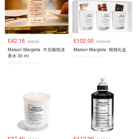
£42.16
£102.00
£62.00
£150.00
Maison Margiela
午后愉悦淡
Maison Margiela
蜡烛礼盒
香水 30 ml
@dealmoon.co.uk
@dealmoon.co.uk
热门
热门
£37.40
£112.20