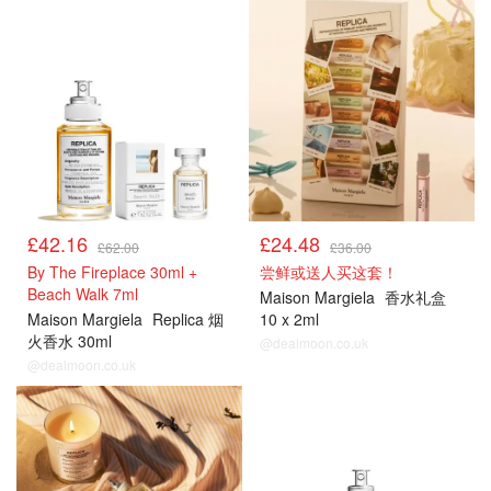
热门
热门
£42.16
£24.48
£62.00
£36.00
By The Fireplace 30ml +
尝鲜或送人买这套！
Beach Walk 7ml
Maison Margiela
香水礼盒
Maison Margiela
Replica 烟
10 x 2ml
火香水 30ml
@dealmoon.co.uk
@dealmoon.co.uk
热门
热门