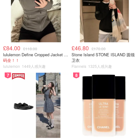
£84.00
£46.80
£118.00
£170.00
lululemon Define Cropped Jacket Nulu 短款夹克
Stone Island STONE ISLAND 圆领
码全！！
卫衣
lululemon
1449人感兴趣
Flannels
1325人感兴趣
7
8