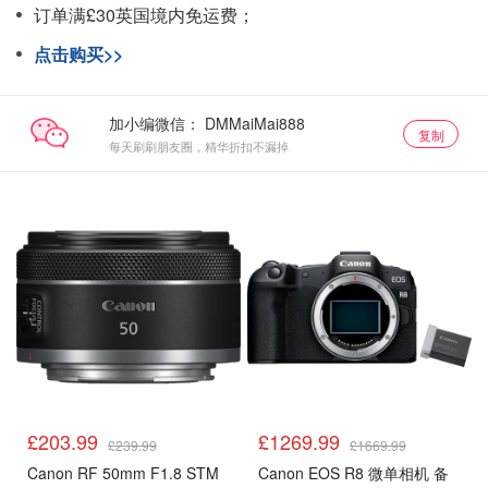
订单满£30英国境内免运费；
点击购买>>
加小编微信：
复制
每天刷刷朋友圈，精华折扣不漏掉
£203.99
£1269.99
£239.99
£1669.99
Canon RF 50mm F1.8 STM
Canon EOS R8 微单相机 备